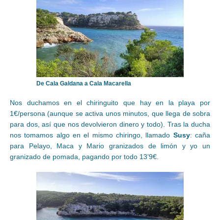
De Cala Galdana a Cala Macarella
Nos duchamos en el chiringuito que hay en la playa por
1€/persona (aunque se activa unos minutos, que llega de sobra
para dos, así que nos devolvieron dinero y todo). Tras la ducha
nos tomamos algo en el mismo chiringo, llamado
Susy
: caña
para Pelayo, Maca y Mario granizados de limón y yo un
granizado de pomada, pagando por todo 13’9€.