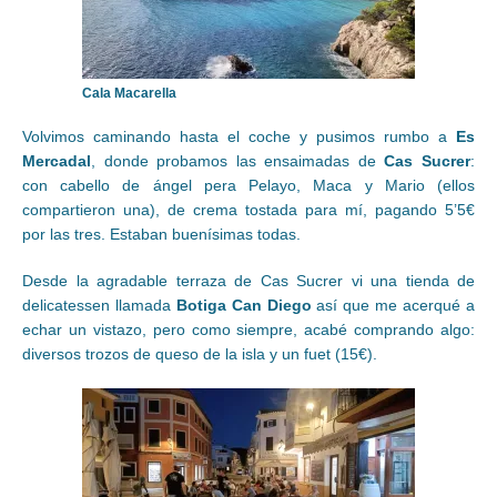
Cala Macarella
Volvimos caminando hasta el coche y pusimos rumbo a
Es
Mercadal
, donde probamos las ensaimadas de
Cas Sucrer
:
con cabello de ángel pera Pelayo, Maca y Mario (ellos
compartieron una), de crema tostada para mí, pagando 5’5€
por las tres. Estaban buenísimas todas.
Desde la agradable terraza de Cas Sucrer vi una tienda de
delicatessen llamada
Botiga Can Diego
así que me acerqué a
echar un vistazo, pero como siempre, acabé comprando algo:
diversos trozos de queso de la isla y un fuet (15€).