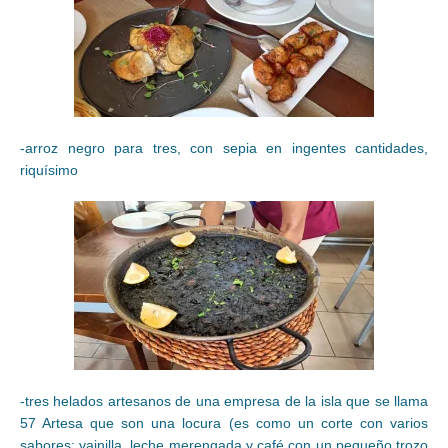
-arroz negro para tres, con sepia en ingentes cantidades,
riquísimo
-tres helados artesanos de una empresa de la isla que se llama
57 Artesa que son una locura (es como un corte con varios
sabores: vainilla, leche merengada y café con un pequeño trozo