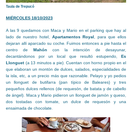
Taula de Trepucó
MIÉRCOLES 18/10/2023
A las 9 quedamos con Maca y Mario en el parking que hay al
lado de nuestro hotel,
Apartamentos Royal
, para que ellos
dejaran allí aparcado su coche. Fuimos entonces a pie hasta el
centro de
Mahón
con la intención de desayunar,
decantándonos por un local que resultó estupendo,
Es
Llonguet
(a 13 minutos a pie). Cuentan con horno propio en el
que elaboran un montón de dulces, salados, especialidades de
la isla, etc, a un precio más que razonable. Pelayo y yo pedios
un llonguet de butifarra (pan típico de Baleares) y tres
pequeños dulces rellenos (de requesón, de batata y de cabello
de ángel). Maca y Mario pidieron un llonguet de jamón y queso,
dos tostadas con tomate, un dulce de requesón y una
ensaimada de chocolate.