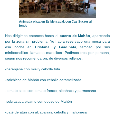
Animada plaza en Es Mercadal, con Cas Sucrer al
fondo
Nos dirigimos entonces hasta el
puerto de Mahón
, aparcando
por la zona sin problema. Yo había reservado una mesa para
esa noche en
Cristanal y Gradinata
, famoso por sus
minibocadillos llamados manolitos. Pedimos tres por persona,
según nos recomendaron, de diversos rellenos:
-berenjena con miel y cebolla frita
-salchicha de Mahón con cebolla caramelizada
-tomate seco con tomate fresco, albahaca y parmesano
-sobrasada picante con queso de Mahón
-paté de atún con alcaparras, cebolla y mahonesa