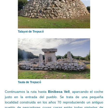
Talayot de Trepucó
Taula de Trepucó
Continuamos la ruta hasta
Binibeca Vell
, aparcando el coche
justo en la entrada del pueblo. Se trata de una pequeña
localidad construida en los años 70 reproduciendo un antiguo
pueblo de pescadores cuyas casas están todas pintadas de