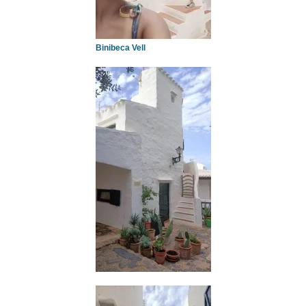
Binibeca Vell