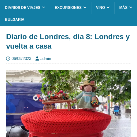
DIARIOS DE VIAJES
EXCURSIONES
VINO
MÁS
BULGARIA
Diario de Londres, dia 8: Londres y
vuelta a casa
06/09/2023
admin