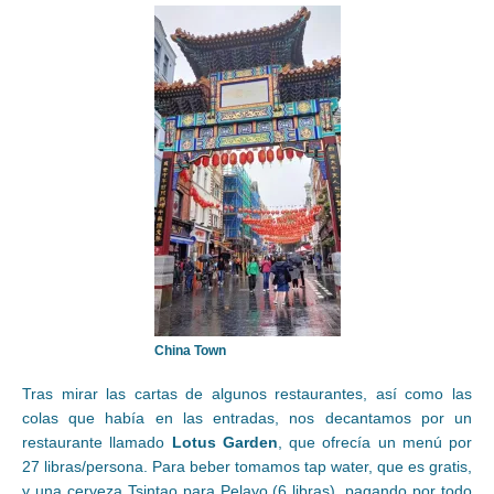
China Town
Tras mirar las cartas de algunos restaurantes, así como las
colas que había en las entradas, nos decantamos por un
restaurante llamado
Lotus Garden
, que ofrecía un menú por
27 libras/persona. Para beber tomamos tap water, que es gratis,
y una cerveza Tsintao para Pelayo (6 libras), pagando por todo