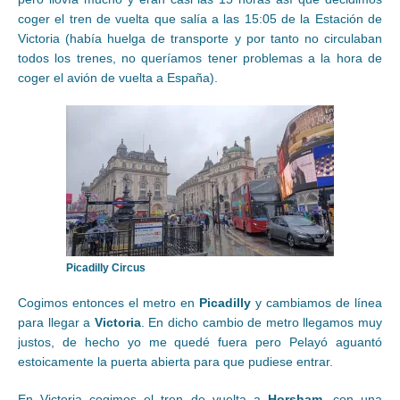
coger el tren de vuelta que salía a las 15:05 de la Estación de
Victoria (había huelga de transporte y por tanto no circulaban
todos los trenes, no queríamos tener problemas a la hora de
coger el avión de vuelta a España).
Picadilly Circus
Cogimos entonces el metro en
Picadilly
y cambiamos de línea
para llegar a
Victoria
. En dicho cambio de metro llegamos muy
justos, de hecho yo me quedé fuera pero Pelayó aguantó
estoicamente la puerta abierta para que pudiese entrar.
En Victoria cogimos el tren de vuelta a
Horsham
, con una