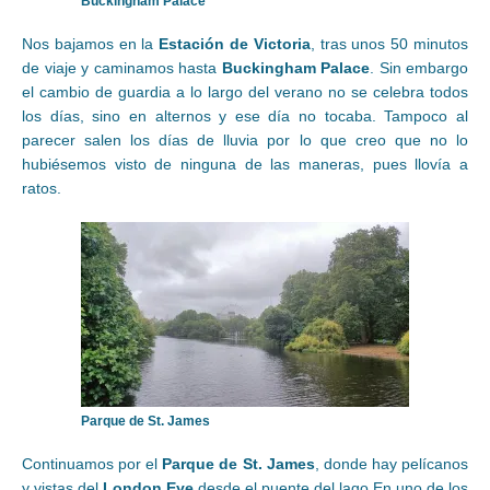
Buckingham Palace
Nos bajamos en la
Estación de Victoria
, tras unos 50 minutos
de viaje y caminamos hasta
Buckingham Palace
. Sin embargo
el cambio de guardia a lo largo del verano no se celebra todos
los días, sino en alternos y ese día no tocaba. Tampoco al
parecer salen los días de lluvia por lo que creo que no lo
hubiésemos visto de ninguna de las maneras, pues llovía a
ratos.
Parque de St. James
Continuamos por el
Parque de St. James
, donde hay pelícanos
y vistas del
London Eye
desde el puente del lago En uno de los