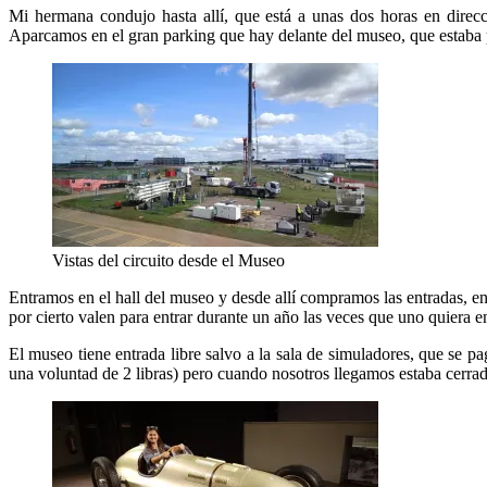
Mi hermana condujo hasta allí, que está a unas dos horas en direc
Aparcamos en el gran parking que hay delante del museo, que estaba p
Vistas del circuito desde el Museo
Entramos en el hall del museo y desde allí compramos las entradas, en
por cierto valen para entrar durante un año las veces que uno quiera e
El museo tiene entrada libre salvo a la sala de simuladores, que se 
una voluntad de 2 libras) pero cuando nosotros llegamos estaba cerra