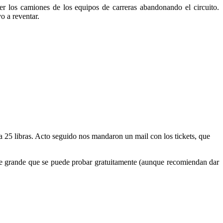
r los camiones de los equipos de carreras abandonando el circuito.
o a reventar.
 a 25 libras. Acto seguido nos mandaron un mail con los tickets, que
ante grande que se puede probar gratuitamente (aunque recomiendan dar