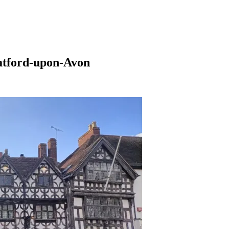
ratford-upon-Avon