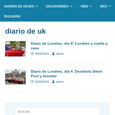
DIARIOS DE VIAJES
EXCURSIONES
VINO
MÁS
BULGARIA
diario de uk
Diario de Londres, dia 8: Londres y vuelta a
casa
06/09/2023
admin
Diario de Londres, día 4: Destilería Silent
Pool y Arundel
04/09/2023
admin