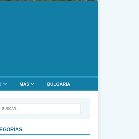
O
MÁS
BULGARIA
EGORÍAS