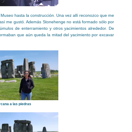
l Museo hasta la construcción. Una vez allí reconozco que me
así me gustó. Además Stonehenge no está formado sólo por
túmulos de enterramiento y otros yacimientos alrededor. De
nformaban que aún queda la mitad del yacimiento por excavar
cana a las piedras