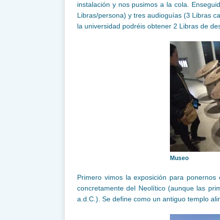
instalación y nos pusimos a la cola. Ensegui
Libras/persona) y tres audioguías (3 Libras c
la universidad podréis obtener 2 Libras de de
Museo
Primero vimos la exposición para ponernos e
concretamente del Neolítico (aunque las pri
a.d.C.). Se define como un antiguo templo ali