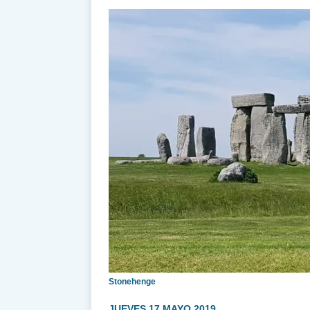
Stonehenge
JUEVES 17 MAYO 2019