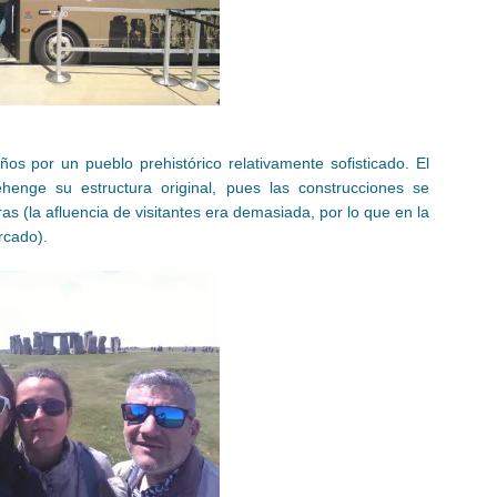
os por un pueblo prehistórico relativamente sofisticado. El
henge su estructura original, pues las construcciones se
ras (la afluencia de visitantes era demasiada, por lo que en la
rcado).