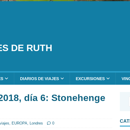
ES DE RUTH
ES
DIARIOS DE VIAJES
EXCURSIONES
VIN
2018, día 6: Stonehenge
CAT
viajes
,
EUROPA
,
Londres
0