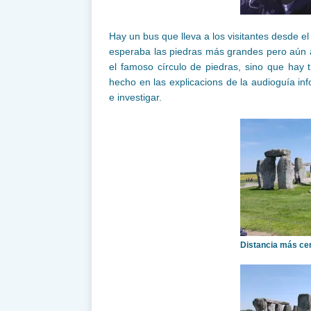
Hay un bus que lleva a los visitantes desde e
esperaba las piedras más grandes pero aún 
el famoso círculo de piedras, sino que hay 
hecho en las explicacions de la audioguía i
e investigar.
Distancia más cer