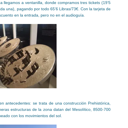
da llegamos a ventanilla, donde compramos tres tickets (19’5
ada una), pagando por todo 65’6 Libras/73€. Con la tarjeta de
scuento en la entrada, pero no en el audioguía.
n antecedentes: se trata de una construcción Prehistórica,
meras estructuras de la zona datan del Mesolítico, 8500-700
neado con los movimientos del sol.