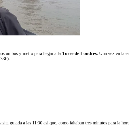
s un bus y metro para llegar a la
Torre de Londres
. Una vez en la e
 33€).
isita guiada a las 11:30 así que, como faltaban tres minutos para la hor