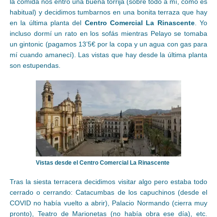
la comida nos entró una buena torrija (sobre todo a mí, como es
habitual) y decidimos tumbarnos en una bonita terraza que hay
en la última planta del
Centro Comercial La Rinascente
. Yo
incluso dormí un rato en los sofás mientras Pelayo se tomaba
un gintonic (pagamos 13’5€ por la copa y un agua con gas para
mí cuando amanecí). Las vistas que hay desde la última planta
son estupendas.
Vistas desde el Centro Comercial La Rinascente
Tras la siesta terracera decidimos visitar algo pero estaba todo
cerrado o cerrando: Catacumbas de los capuchinos (desde el
COVID no había vuelto a abrir), Palacio Normando (cierra muy
pronto), Teatro de Marionetas (no había obra ese día), etc.