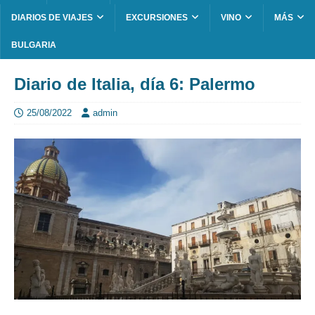
DIARIOS DE VIAJES
EXCURSIONES
VINO
MÁS
BULGARIA
Diario de Italia, día 6: Palermo
25/08/2022
admin