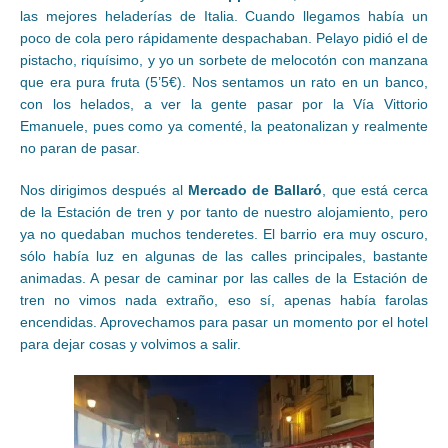
las mejores heladerías de Italia. Cuando llegamos había un
poco de cola pero rápidamente despachaban. Pelayo pidió el de
pistacho, riquísimo, y yo un sorbete de melocotón con manzana
que era pura fruta (5’5€). Nos sentamos un rato en un banco,
con los helados, a ver la gente pasar por la Vía Vittorio
Emanuele, pues como ya comenté, la peatonalizan y realmente
no paran de pasar.
Nos dirigimos después al
Mercado de Ballaró
, que está cerca
de la Estación de tren y por tanto de nuestro alojamiento, pero
ya no quedaban muchos tenderetes. El barrio era muy oscuro,
sólo había luz en algunas de las calles principales, bastante
animadas. A pesar de caminar por las calles de la Estación de
tren no vimos nada extraño, eso sí, apenas había farolas
encendidas. Aprovechamos para pasar un momento por el hotel
para dejar cosas y volvimos a salir.