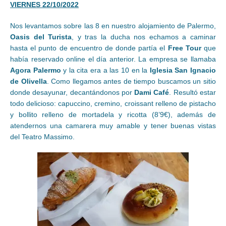
VIERNES 22/10/2022
Nos levantamos sobre las 8 en nuestro alojamiento de Palermo,
Oasis del Turista
, y tras la ducha nos echamos a caminar
hasta el punto de encuentro de donde partía el
Free Tour
que
había reservado online el día anterior. La empresa se llamaba
Agora Palermo
y la cita era a las 10 en la
Iglesia San Ignacio
de Olivella
. Como llegamos antes de tiempo buscamos un sitio
donde desayunar, decantándonos por
Dami Café
. Resultó estar
todo delicioso: capuccino, cremino, croissant relleno de pistacho
y bollito relleno de mortadela y ricotta (8’9€), además de
atendernos una camarera muy amable y tener buenas vistas
del Teatro Massimo.