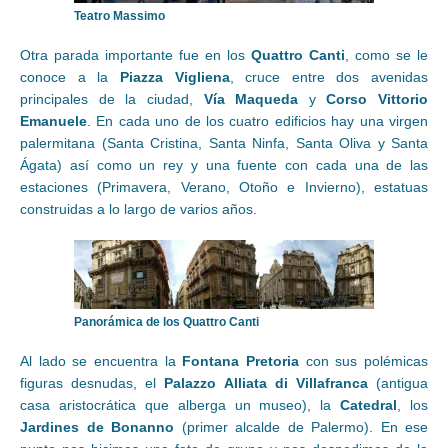
Teatro Massimo
Otra parada importante fue en los
Quattro Canti
, como se le
conoce a la
Piazza Vigliena
, cruce entre dos avenidas
principales de la ciudad,
Vía Maqueda
y
Corso Vittorio
Emanuele
. En cada uno de los cuatro edificios hay una virgen
palermitana (Santa Cristina, Santa Ninfa, Santa Oliva y Santa
Ágata) así como un rey y una fuente con cada una de las
estaciones (Primavera, Verano, Otoño e Invierno), estatuas
construidas a lo largo de varios años.
Panorámica de los Quattro Canti
Al lado se encuentra la
Fontana Pretoria
con sus polémicas
figuras desnudas, el
Palazzo Alliata di Villafranca
(antigua
casa aristocrática que alberga un museo), la
Catedral
, los
Jardines de Bonanno
(primer alcalde de Palermo). En ese