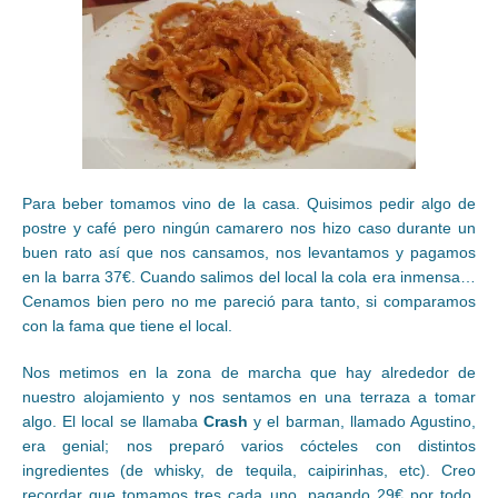
Para beber tomamos vino de la casa. Quisimos pedir algo de
postre y café pero ningún camarero nos hizo caso durante un
buen rato así que nos cansamos, nos levantamos y pagamos
en la barra 37€. Cuando salimos del local la cola era inmensa…
Cenamos bien pero no me pareció para tanto, si comparamos
con la fama que tiene el local.
Nos metimos en la zona de marcha que hay alrededor de
nuestro alojamiento y nos sentamos en una terraza a tomar
algo. El local se llamaba
Crash
y el barman, llamado Agustino,
era genial; nos preparó varios cócteles con distintos
ingredientes (de whisky, de tequila, caipirinhas, etc). Creo
recordar que tomamos tres cada uno, pagando 29€ por todo,