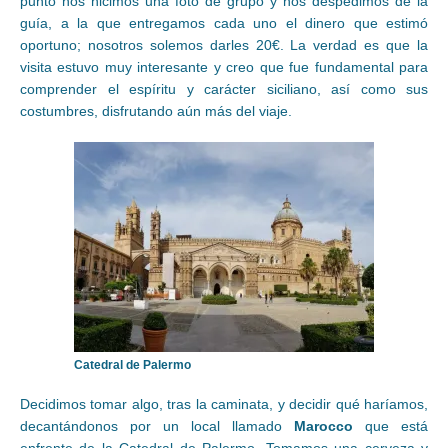
punto nos hicimos una foto de grupo y nos despedimos de la
guía, a la que entregamos cada uno el dinero que estimó
oportuno; nosotros solemos darles 20€. La verdad es que la
visita estuvo muy interesante y creo que fue fundamental para
comprender el espíritu y carácter siciliano, así como sus
costumbres, disfrutando aún más del viaje.
Catedral de Palermo
Decidimos tomar algo, tras la caminata, y decidir qué haríamos,
decantándonos por un local llamado
Marocco
que está