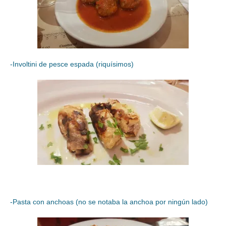
-Involtini de pesce espada (riquísimos)
-Pasta con anchoas (no se notaba la anchoa por ningún lado)