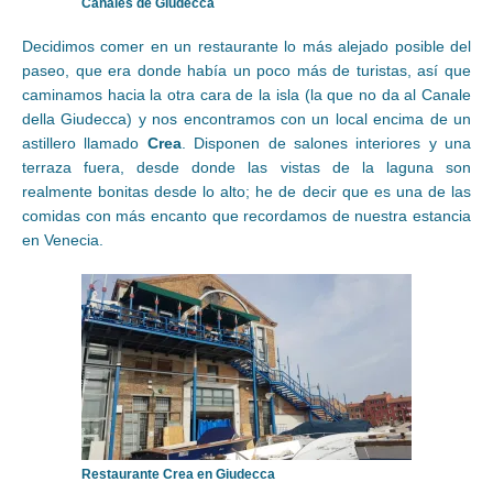
Canales de Giudecca
Decidimos comer en un restaurante lo más alejado posible del
paseo, que era donde había un poco más de turistas, así que
caminamos hacia la otra cara de la isla (la que no da al Canale
della Giudecca) y nos encontramos con un local encima de un
astillero llamado
Crea
. Disponen de salones interiores y una
terraza fuera, desde donde las vistas de la laguna son
realmente bonitas desde lo alto; he de decir que es una de las
comidas con más encanto que recordamos de nuestra estancia
en Venecia.
Restaurante Crea en Giudecca