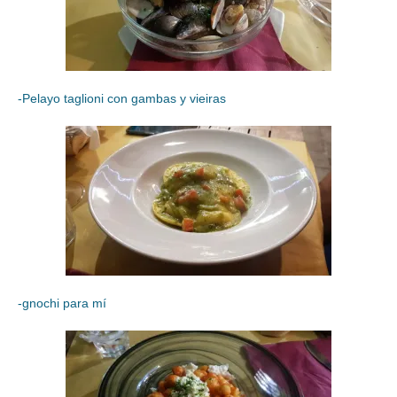
-Pelayo taglioni con gambas y vieiras
-gnochi para mí