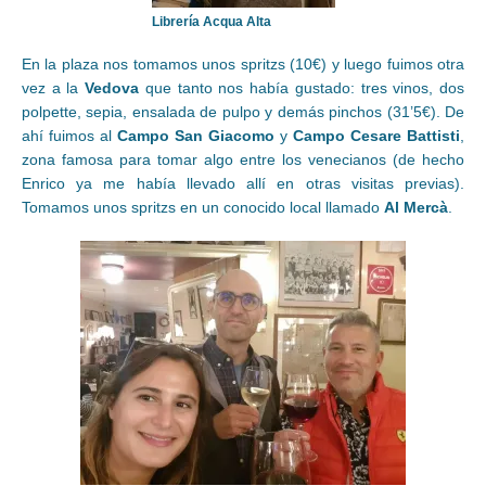
Librería Acqua Alta
En la plaza nos tomamos unos spritzs (10€) y luego fuimos otra
vez a la
Vedova
que tanto nos había gustado: tres vinos, dos
polpette, sepia, ensalada de pulpo y demás pinchos (31’5€). De
ahí fuimos al
Campo San Giacomo
y
Campo Cesare Battisti
,
zona famosa para tomar algo entre los venecianos (de hecho
Enrico ya me había llevado allí en otras visitas previas).
Tomamos unos spritzs en un conocido local llamado
Al Mercà
.