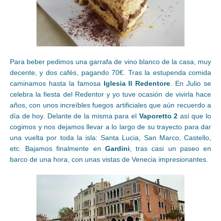
Para beber pedimos una garrafa de vino blanco de la casa, muy
decente, y dos cafés, pagando 70€. Tras la estupenda comida
caminamos hasta la famosa
Iglesia Il Redentore
. En Julio se
celebra la fiesta del Redentor y yo tuve ocasión de vivirla hace
años, con unos increíbles fuegos artificiales que aún recuerdo a
día de hoy. Delante de la misma para el
Vaporetto 2
así que lo
cogimos y nos dejamos llevar a lo largo de su trayecto para dar
una vuelta por toda la isla: Santa Lucia, San Marco, Castello,
etc. Bajamos finalmente en
Gardini
, tras casi un paseo en
barco de una hora, con unas vistas de Venecia impresionantes.