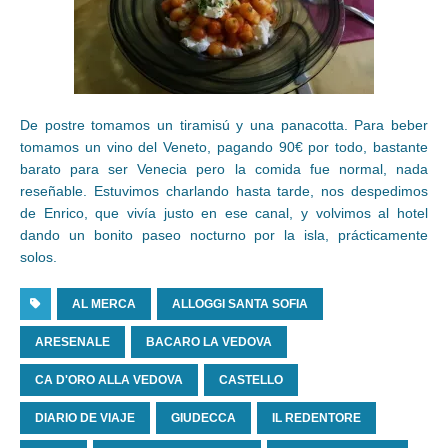
De postre tomamos un tiramisú y una panacotta. Para beber
tomamos un vino del Veneto, pagando 90€ por todo, bastante
barato para ser Venecia pero la comida fue normal, nada
reseñable. Estuvimos charlando hasta tarde, nos despedimos
de Enrico, que vivía justo en ese canal, y volvimos al hotel
dando un bonito paseo nocturno por la isla, prácticamente
solos.
AL MERCA
ALLOGGI SANTA SOFIA
ARESENALE
BACARO LA VEDOVA
CA D'ORO ALLA VEDOVA
CASTELLO
DIARIO DE VIAJE
GIUDECCA
IL REDENTORE