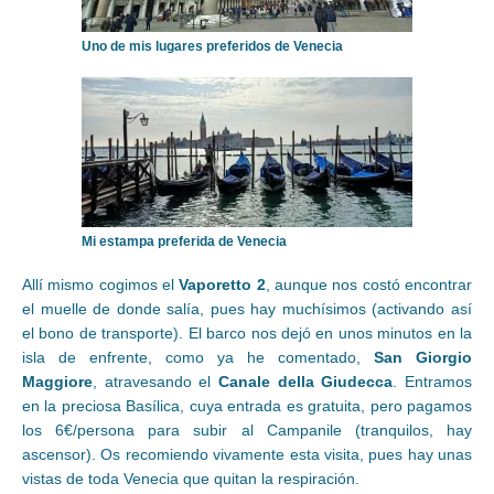
Uno de mis lugares preferidos de Venecia
Mi estampa preferida de Venecia
Allí mismo cogimos el
Vaporetto 2
, aunque nos costó encontrar
el muelle de donde salía, pues hay muchísimos (activando así
el bono de transporte). El barco nos dejó en unos minutos en la
isla de enfrente, como ya he comentado,
San Giorgio
Maggiore
, atravesando el
Canale della Giudecca
. Entramos
en la preciosa Basílica, cuya entrada es gratuita, pero pagamos
los 6€/persona para subir al Campanile (tranquilos, hay
ascensor). Os recomiendo vivamente esta visita, pues hay unas
vistas de toda Venecia que quitan la respiración.