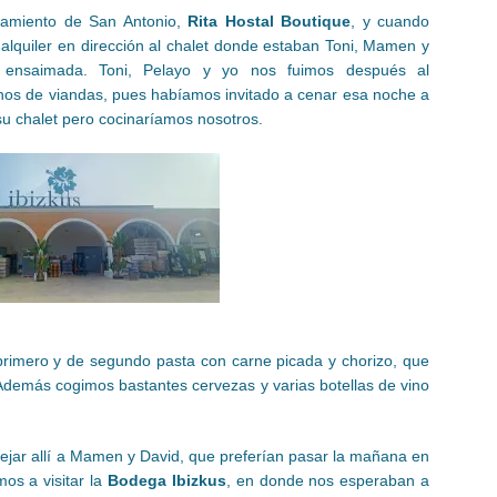
jamiento de San Antonio,
Rita Hostal Boutique
, y cuando
alquiler en dirección al chalet donde estaban Toni, Mamen y
ensaimada. Toni, Pelayo y yo nos fuimos después al
nos de viandas, pues habíamos invitado a cenar esa noche a
 su chalet pero cocinaríamos nosotros.
primero y de segundo pasta con carne picada y chorizo, que
Además cogimos bastantes cervezas y varias botellas de vino
ejar allí a Mamen y David, que preferían pasar la mañana en
os a visitar la
Bodega Ibizkus
, en donde nos esperaban a