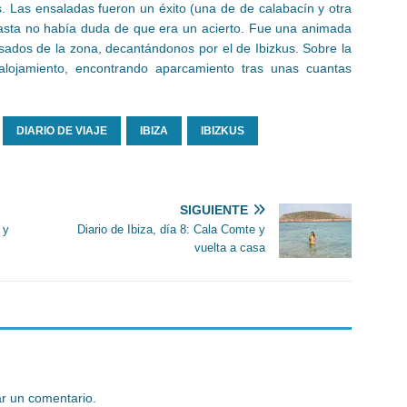
s. Las ensaladas fueron un éxito (una de de calabacín y otra
pasta no había duda de que era un acierto. Fue una animada
sados de la zona, decantándonos por el de Ibizkus. Sobre la
alojamiento, encontrando aparcamiento tras unas cuantas
DIARIO DE VIAJE
IBIZA
IBIZKUS
SIGUIENTE
 y
Diario de Ibiza, día 8: Cala Comte y
vuelta a casa
r un comentario.