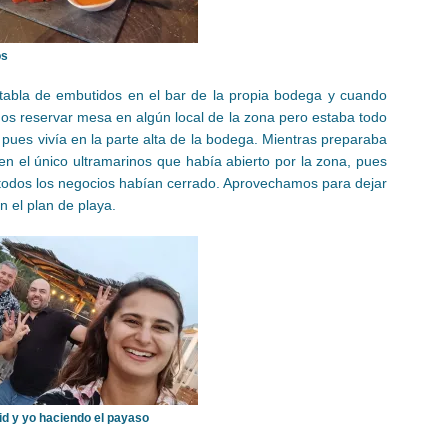
os
a tabla de embutidos en el bar de la propia bodega y cuando
os reservar mesa en algún local de la zona pero estaba todo
 pues vivía en la parte alta de la bodega. Mientras preparaba
n el único ultramarinos que había abierto por la zona, pues
 todos los negocios habían cerrado. Aprovechamos para dejar
 el plan de playa.
id y yo haciendo el payaso