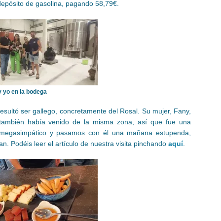
 depósito de gasolina, pagando 58,79€.
y yo en la bodega
resultó ser gallego, concretamente del Rosal. Su mujer, Fany,
 también había venido de la misma zona, así que fue una
permegasimpático y pasamos con él una mañana estupenda,
. Podéis leer el artículo de nuestra visita pinchando
aquí
.