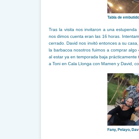
Tabla de embutid
Tras la visita nos invitaron a una estupend
nos dimos cuenta eran las 16 horas. Intentam
cerrado. David nos invitó entonces a su casa,
la barbacoa nosotros fuimos a comprar algo e
al estar ya en temporada baja prácticamente
a Toni en Cala Llonga con Mamen y David, con
Fany, Pelayo, Dav