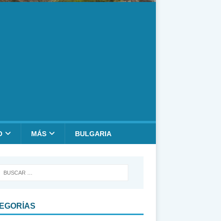
O
MÁS
BULGARIA
EGORÍAS