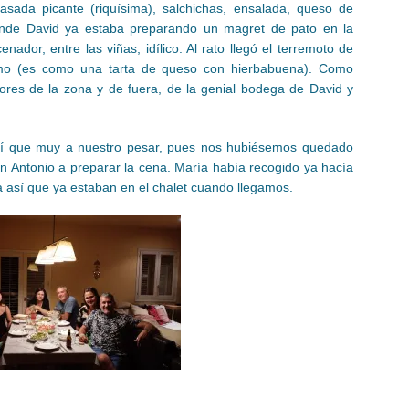
sada picante (riquísima), salchichas, ensalada, queso de
nde David ya estaba preparando un magret de pato en la
nador, entre las viñas, idílico. Al rato llegó el terremoto de
imo (es como una tarta de queso con hierbabuena). Como
cores de la zona y de fuera, de la genial bodega de David y
sí que muy a nuestro pesar, pues nos hubiésemos quedado
an Antonio a preparar la cena. María había recogido ya hacía
 así que ya estaban en el chalet cuando llegamos.