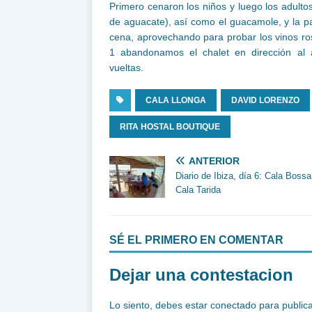
Primero cenaron los niños y luego los adulto
de aguacate), así como el guacamole, y la 
cena, aprovechando para probar los vinos ro
1 abandonamos el chalet en dirección al 
vueltas.
CALA LLONGA
DAVID LORENZO
RITA HOSTAL BOUTIQUE
ANTERIOR
Diario de Ibiza, día 6: Cala Bossa
Cala Tarida
SÉ EL PRIMERO EN COMENTAR
Dejar una contestacion
Lo siento, debes estar
conectado
para publica