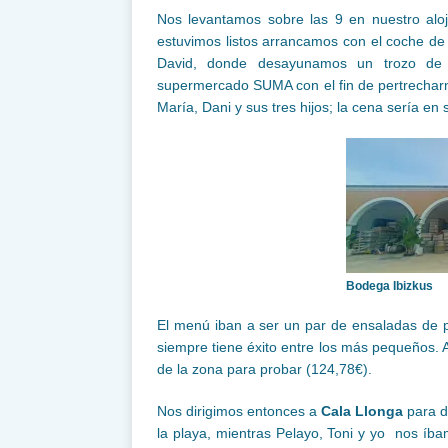
Nos levantamos sobre las 9 en nuestro alo
estuvimos listos arrancamos con el coche de 
David, donde desayunamos un trozo de 
supermercado SUMA con el fin de pertrechar
María, Dani y sus tres hijos; la cena sería en
Bodega Ibizkus
El menú iban a ser un par de ensaladas de 
siempre tiene éxito entre los más pequeños. 
de la zona para probar (124,78€).
Nos dirigimos entonces a
Cala Llonga
para d
la playa, mientras Pelayo, Toni y yo nos íbam