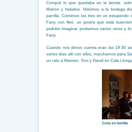
Compré lo que quedaba en la tienda: sobra
Mahón y helados. Volvimos a la bodega do
parrilla. Comimos los tres en un estupendo ce
Fany con fleó, un postre que está buenís
podréis imaginar probamos varios vinos y li
Fany.
Cuando nos dimos cuenta eran las 19:30 a
varios días allí con ellos, marchamos para S
un rato a Mamen, Toni y David en Cala Llonga
Cena en familia