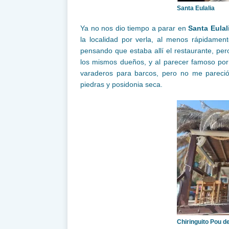
Santa Eulalia
Ya no nos dio tiempo a parar en
Santa Eulal
la localidad por verla, al menos rápidamen
pensando que estaba allí el restaurante, pe
los mismos dueños, y al parecer famoso por s
varaderos para barcos, pero no me pareció 
piedras y posidonia seca.
Chiringuito Pou d