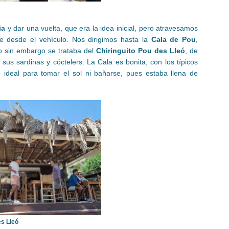
ia
y dar una vuelta, que era la idea inicial, pero atravesamos
te desde el vehículo. Nos dirigimos hasta la
Cala de Pou
,
ro sin embargo se trataba del
Chiringuito Pou des Lleó
, de
us sardinas y cóctelers. La Cala es bonita, con los típicos
ideal para tomar el sol ni bañarse, pues estaba llena de
es Lleó