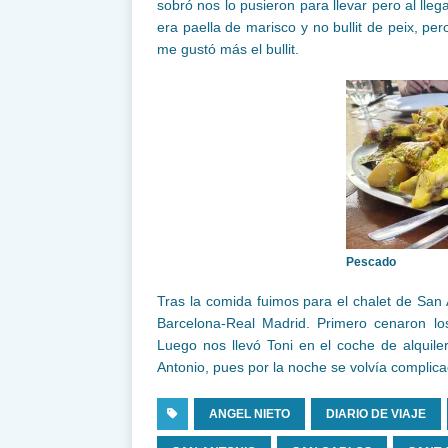
sobró nos lo pusieron para llevar pero al lle
era paella de marisco y no bullit de peix, p
me gustó más el bullit.
Pescado
Tras la comida fuimos para el chalet de San A
Barcelona-Real Madrid. Primero cenaron los
Luego nos llevó Toni en el coche de alquile
Antonio, pues por la noche se volvía complic
ANGEL NIETO
DIARIO DE VIAJE