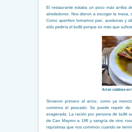
El restaurante estaba un poco más arriba de
alrededores. Nos dieron a escoger la mesa, 
Como aperitivo tomamos pan, aceitunas y ali
sólo pediría el bullit porque es más que sufici
Arroz caldoso en 
Sirvieron primero el arroz, como ya menc
comimos el pescado. Se puede repetir de 
exagerada. La ración por persona de bullit s
de Can Maymo a 18€ y sangría de vino rosad
riquísimas que nos comimos cuando se termi