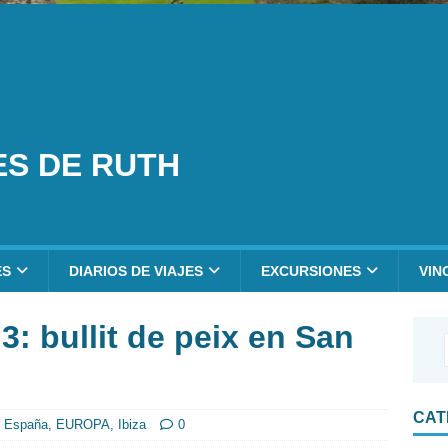
ES DE RUTH
ES
DIARIOS DE VIAJES
EXCURSIONES
VIN
 3: bullit de peix en San
CAT
,
España
,
EUROPA
,
Ibiza
0