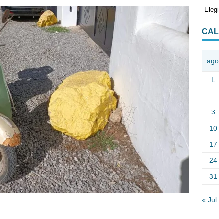
CAL
ago
L
3
10
17
24
31
« Jul