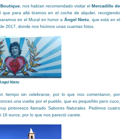
l Boutique
, nos habían recomendado visitar el
Mercadillo de
que para allá tiramos en el coche de alquiler, recogiendo
 paramos en el Mural en honor a
Ángel Nieto
, que está en el
 de 2017, donde nos hicimos unas cuantas fotos.
Ángel Nieto
a un tiempo sin celebrarse, por lo que nos comentaron, por
onces una vuelta por el pueblo, que es pequeñito pero cuco,
muy pintoresco llamado Sabores Naturales. Pedimos cuatro
i 16 euros, por lo que nos pareció carete.