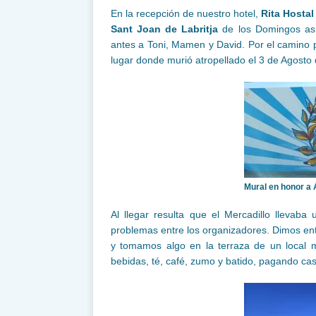
En la recepción de nuestro hotel,
Rita Hosta
Sant Joan de Labritja
de los Domingos así 
antes a Toni, Mamen y David. Por el camino
lugar donde murió atropellado el 3 de Agosto
Mural en honor a 
Al llegar resulta que el Mercadillo llevab
problemas entre los organizadores. Dimos ent
y tomamos algo en la terraza de un local 
bebidas, té, café, zumo y batido, pagando cas