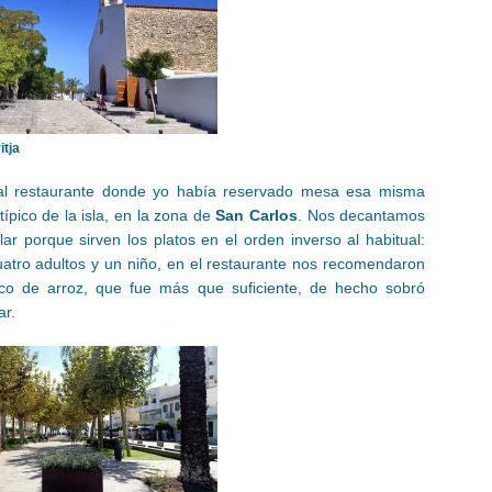
itja
al restaurante donde yo había reservado mesa esa misma
 típico de la isla, en la zona de
San Carlos
. Nos decantamos
ar porque sirven los platos en el orden inverso al habitual:
cuatro adultos y un niño, en el restaurante nos recomendaron
co de arroz, que fue más que suficiente, de hecho sobró
ar.