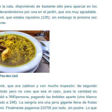
 la cala, disponiendo de bastante sitio para aparcar en los
decantándonos por una en el jardín, que era muy agradable.
oli, que estaba riquísimo (12€); sin embargo la próxima vez
ente.
Pou des Lleó
ioné, que era caldoso y con mucho tropezón; de segundo
todo pero no creo que sea el caso, pues la cantidad es
alió a 36€/persona, pagando las bebidas aparte (vino blanco
o a 24€). La sangría era una jarra gigante llena de frutas
nó. Finalmente pagamos 210’5€ por todo, sin postre. Lo que