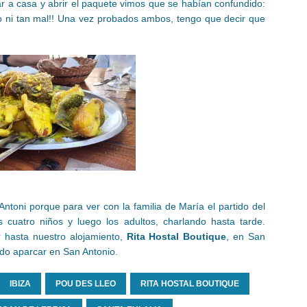
gar a casa y abrir el paquete vimos que se habían confundido:
ero ni tan mal!! Una vez probados ambos, tengo que decir que
ntoni porque para ver con la familia de María el partido del
 cuatro niños y luego los adultos, charlando hasta tarde.
r hasta nuestro alojamiento,
Rita Hostal Boutique
, en San
ado aparcar en San Antonio.
IBIZA
POU DES LLEO
RITA HOSTAL BOUTIQUE