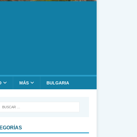
O
MÁS
BULGARIA
EGORÍAS