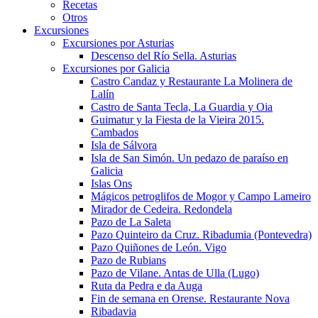
Recetas
Otros
Excursiones
Excursiones por Asturias
Descenso del Río Sella. Asturias
Excursiones por Galicia
Castro Candaz y Restaurante La Molinera de
Lalín
Castro de Santa Tecla, La Guardia y Oia
Guimatur y la Fiesta de la Vieira 2015.
Cambados
Isla de Sálvora
Isla de San Simón. Un pedazo de paraíso en
Galicia
Islas Ons
Mágicos petroglifos de Mogor y Campo Lameiro
Mirador de Cedeira. Redondela
Pazo de La Saleta
Pazo Quinteiro da Cruz. Ribadumia (Pontevedra)
Pazo Quiñones de León. Vigo
Pazo de Rubians
Pazo de Vilane. Antas de Ulla (Lugo)
Ruta da Pedra e da Auga
Fin de semana en Orense. Restaurante Nova
Ribadavia