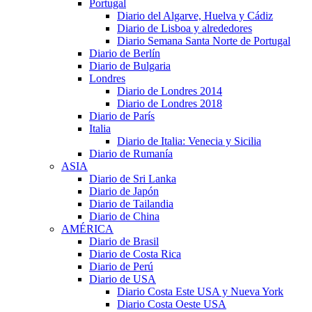
Portugal
Diario del Algarve, Huelva y Cádiz
Diario de Lisboa y alrededores
Diario Semana Santa Norte de Portugal
Diario de Berlín
Diario de Bulgaria
Londres
Diario de Londres 2014
Diario de Londres 2018
Diario de París
Italia
Diario de Italia: Venecia y Sicilia
Diario de Rumanía
ASIA
Diario de Sri Lanka
Diario de Japón
Diario de Tailandia
Diario de China
AMÉRICA
Diario de Brasil
Diario de Costa Rica
Diario de Perú
Diario de USA
Diario Costa Este USA y Nueva York
Diario Costa Oeste USA