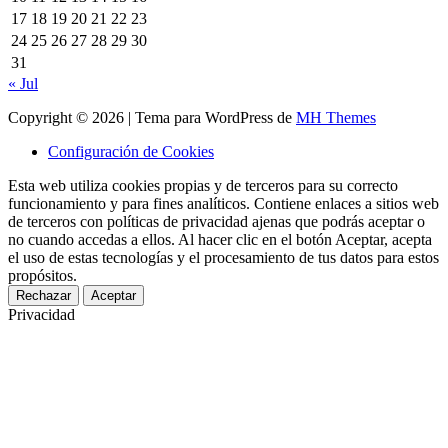
17
18
19
20
21
22
23
24
25
26
27
28
29
30
31
« Jul
Copyright © 2026 | Tema para WordPress de
MH Themes
Configuración de Cookies
Esta web utiliza cookies propias y de terceros para su correcto
funcionamiento y para fines analíticos. Contiene enlaces a sitios web
de terceros con políticas de privacidad ajenas que podrás aceptar o
no cuando accedas a ellos. Al hacer clic en el botón Aceptar, acepta
el uso de estas tecnologías y el procesamiento de tus datos para estos
propósitos.
Rechazar
Aceptar
Privacidad