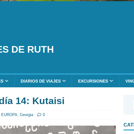
ES DE RUTH
ES
DIARIOS DE VIAJES
EXCURSIONES
VIN
día 14: Kutaisi
,
EUROPA
,
Georgia
0
CAT