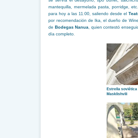
mantequilla, mermelada pasta, porridge, etc.
para hoy a las 11:00, saliendo desde el
Teat
por recomendación de Ika, el dueño de Win
de
Bodegas Nanua
, quien contestó ensegui
día completo.
Estrella soviética
Masklishvili