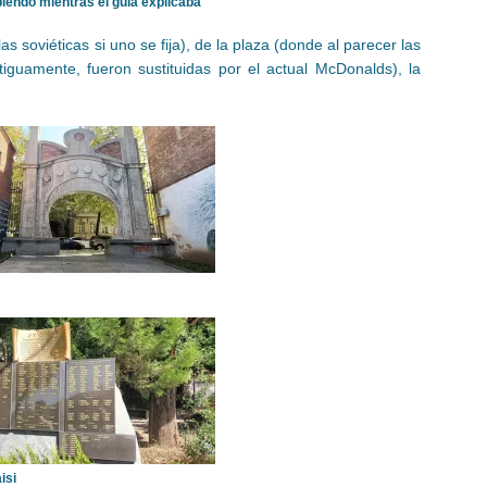
endo mientras el guía explicaba
as soviéticas si uno se fija), de la plaza (donde al parecer las
iguamente, fueron sustituidas por el actual McDonalds), la
isi