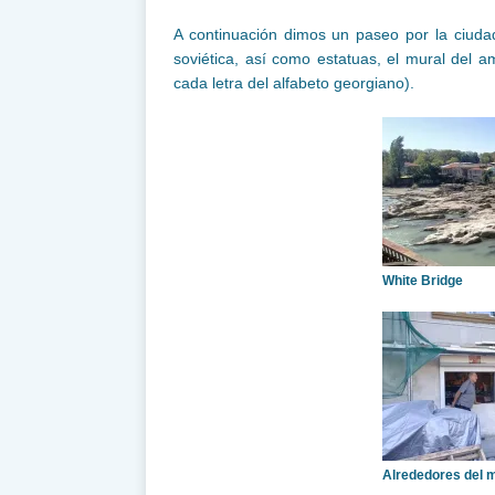
A continuación dimos un paseo por la ciuda
soviética, así como estatuas, el mural del 
cada letra del alfabeto georgiano).
White Bridge
Alrededores del 