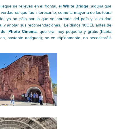
iegue de relieves en el frontal, el
White Bridge
, alguna que
La verdad es que fue interesante, como la mayoría de los tours
o, ya no sólo por lo que se aprende del país y la ciudad
ocal y anotar sus recomendaciones. Le dimos 40GEL antes de
del Photo Cinema
, que era muy pequeño y gratis (había
os, bastante antiguos); se ve rápidamente, no necesitaréis