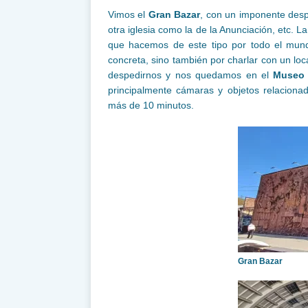
Vimos el
Gran Bazar
, con un imponente despl
otra iglesia como la de la Anunciación, etc. 
que hacemos de este tipo por todo el mund
concreta, sino también por charlar con un l
despedirnos y nos quedamos en el
Museo 
principalmente cámaras y objetos relacionad
más de 10 minutos.
Gran Bazar