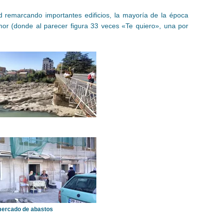
d remarcando importantes edificios, la mayoría de la época
amor (donde al parecer figura 33 veces «Te quiero», una por
mercado de abastos