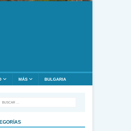
O
MÁS
BULGARIA
EGORÍAS