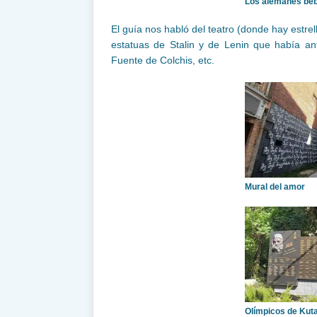
Los alemanes bebi
El guía nos habló del teatro (donde hay estrell
estatuas de Stalin y de Lenin que había ant
Fuente de Colchis, etc.
Mural del amor
Olímpicos de Kuta