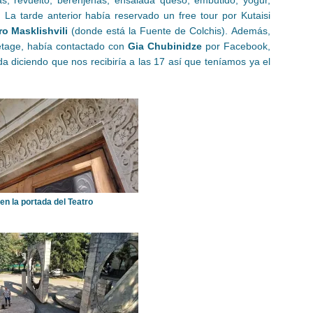
 La tarde anterior había reservado un free tour por Kutaisi
ro Masklishvili
(donde está la Fuente de Colchis). Además,
etage, había contactado con
Gia Chubinidze
por Facebook,
da diciendo que nos recibiría a las 17 así que teníamos ya el
 en la portada del Teatro