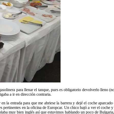
 gasolinera para llenar el tanque, pues es obligatorio devolverlo lleno
igaba a ir en dirección contraria.
 en la entrada para que me abriese la barrera y dejé el coche aparcado 
mites pertinentes en la oficina de Europcar. Un chico bajó a ver el coche
hablaba muy bien inglés así que estuvimos hablando un poco de Bulgaria