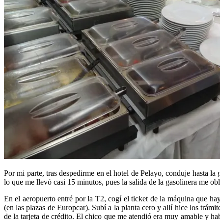
Por mi parte, tras despedirme en el hotel de Pelayo, conduje hasta la
lo que me llevó casi 15 minutos, pues la salida de la gasolinera me obl
En el aeropuerto entré por la T2, cogí el ticket de la máquina que hay
(en las plazas de Europcar). Subí a la planta cero y allí hice los trá
de la tarjeta de crédito. El chico que me atendió era muy amable y 