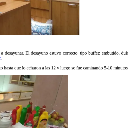
esayunar. El desayuno estuvo correcto, tipo buffet: embutido, dulces
r
.
o hasta que lo echaron a las 12 y luego se fue caminando 5-10 minutos h