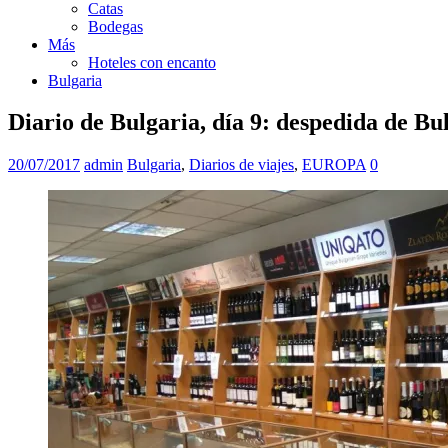
Catas
Bodegas
Más
Hoteles con encanto
Bulgaria
Diario de Bulgaria, día 9: despedida de Bu
20/07/2017
admin
Bulgaria
,
Diarios de viajes
,
EUROPA
0