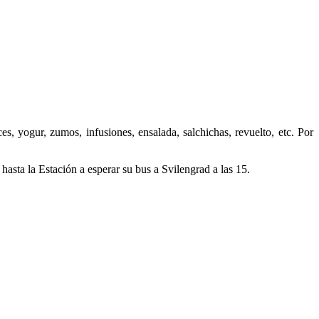
, yogur, zumos, infusiones, ensalada, salchichas, revuelto, etc. Por
asta la Estación a esperar su bus a Svilengrad a las 15.