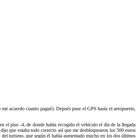
 (no me acuerdo cuanto pagué). Depués puse el GPS hasta el aeropuerto,
en el piso -4, de donde había recogido el vehículo el día de la llegada
 y dijo que estaba todo correcto así que me desbloquearon los 500 euros
, del turismo, que según él había aumentado mucho en los dos últimos