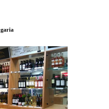
lgaria