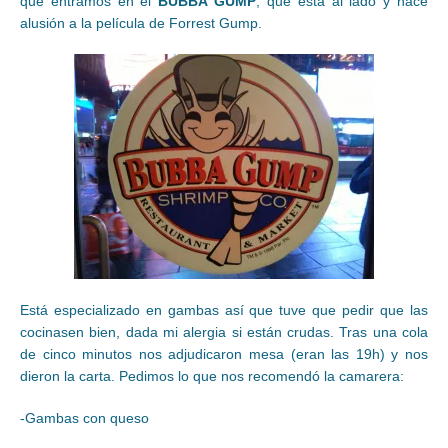
que entramos en el
BUBBA GUMP
, que está al lado y hace
alusión a la película de Forrest Gump.
Está especializado en gambas así que tuve que pedir que las
cocinasen bien, dada mi alergia si están crudas. Tras una cola
de cinco minutos nos adjudicaron mesa (eran las 19h) y nos
dieron la carta. Pedimos lo que nos recomendó la camarera:
-Gambas con queso