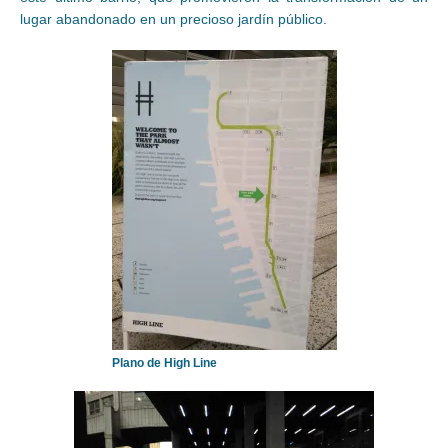
lugar abandonado en un precioso jardín público.
Plano de High Line