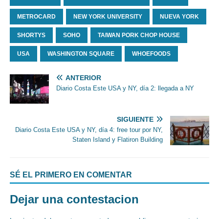
METROCARD
NEW YORK UNIVERSITY
NUEVA YORK
SHORTYS
SOHO
TAIWAN PORK CHOP HOUSE
USA
WASHINGTON SQUARE
WHOEFOODS
ANTERIOR
Diario Costa Este USA y NY, día 2: llegada a NY
SIGUIENTE
Diario Costa Este USA y NY, día 4: free tour por NY,
Staten Island y Flatiron Building
SÉ EL PRIMERO EN COMENTAR
Dejar una contestacion