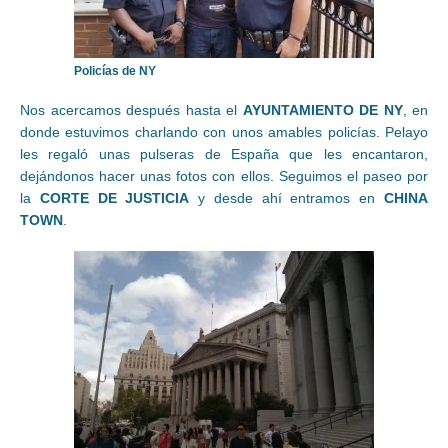
Policías de NY
Nos acercamos después hasta el
AYUNTAMIENTO DE NY
, en
donde estuvimos charlando con unos amables policías. Pelayo
les regaló unas pulseras de España que les encantaron,
dejándonos hacer unas fotos con ellos. Seguimos el paseo por
la
CORTE DE JUSTICIA
y desde ahí entramos en
CHINA
TOWN
.