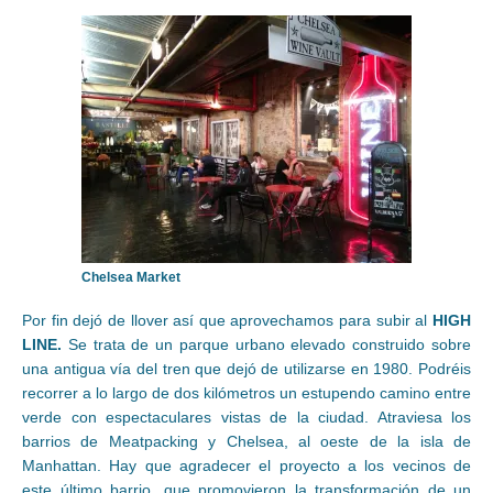
Chelsea Market
Por fin dejó de llover así que aprovechamos para subir al
HIGH
LINE.
Se trata de un parque urbano elevado construido sobre
una antigua vía del tren que dejó de utilizarse en 1980. Podréis
recorrer a lo largo de dos kilómetros un estupendo camino entre
verde con espectaculares vistas de la ciudad. Atraviesa los
barrios de Meatpacking y Chelsea, al oeste de la isla de
Manhattan. Hay que agradecer el proyecto a los vecinos de
este último barrio, que promovieron la transformación de un