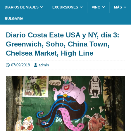
DIARIOS DE VIAJES
EXCURSIONES
VINO
MÁS
BULGARIA
Diario Costa Este USA y NY, día 3:
Greenwich, Soho, China Town,
Chelsea Market, High Line
07/09/2018
admin