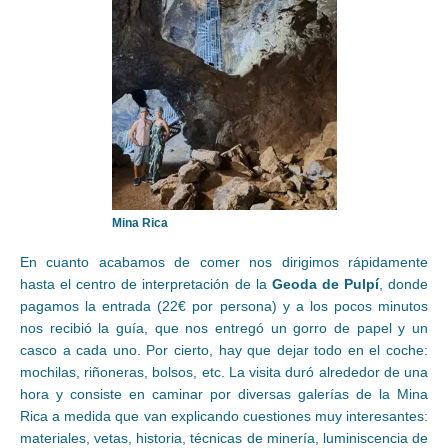
Mina Rica
En cuanto acabamos de comer nos dirigimos rápidamente
hasta el centro de interpretación de la
Geoda de Pulpí
, donde
pagamos la entrada (22€ por persona) y a los pocos minutos
nos recibió la guía, que nos entregó un gorro de papel y un
casco a cada uno. Por cierto, hay que dejar todo en el coche:
mochilas, riñoneras, bolsos, etc. La visita duró alrededor de una
hora y consiste en caminar por diversas galerías de la Mina
Rica a medida que van explicando cuestiones muy interesantes:
materiales, vetas, historia, técnicas de minería, luminiscencia de