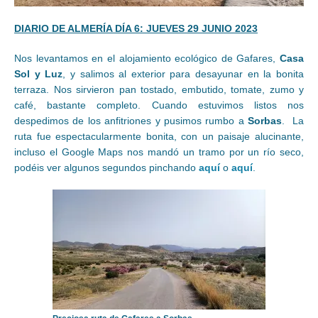
DIARIO DE ALMERÍA DÍA 6: JUEVES 29 JUNIO 2023
Nos levantamos en el alojamiento ecológico de Gafares,
Casa
Sol y Luz
, y salimos al exterior para desayunar en la bonita
terraza. Nos sirvieron pan tostado, embutido, tomate, zumo y
café, bastante completo. Cuando estuvimos listos nos
despedimos de los anfitriones y pusimos rumbo a
Sorbas
. La
ruta fue espectacularmente bonita, con un paisaje alucinante,
incluso el Google Maps nos mandó un tramo por un río seco,
podéis ver algunos segundos pinchando
aquí
o
aquí
.