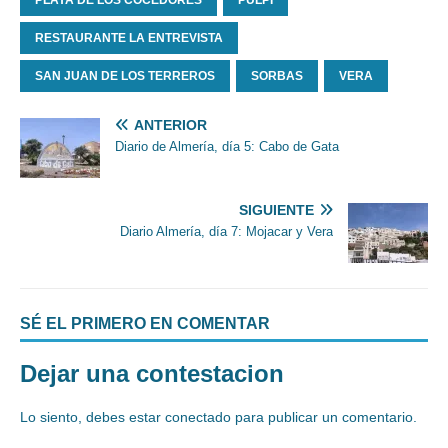
PLAYA DE LOS COCEDORES
PULPI
RESTAURANTE LA ENTREVISTA
SAN JUAN DE LOS TERREROS
SORBAS
VERA
ANTERIOR
Diario de Almería, día 5: Cabo de Gata
SIGUIENTE
Diario Almería, día 7: Mojacar y Vera
SÉ EL PRIMERO EN COMENTAR
Dejar una contestacion
Lo siento, debes estar
conectado
para publicar un comentario.