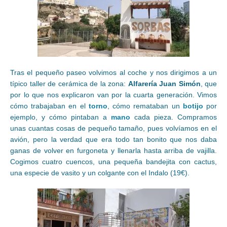
Tras el pequeño paseo volvimos al coche y nos dirigimos a un
típico taller de cerámica de la zona:
Alfarería Juan Simón
, que
por lo que nos explicaron van por la cuarta generación. Vimos
cómo trabajaban en el
torno
, cómo remataban un
botijo
por
ejemplo, y cómo pintaban a
mano
cada pieza. Compramos
unas cuantas cosas de pequeño tamaño, pues volvíamos en el
avión, pero la verdad que era todo tan bonito que nos daba
ganas de volver en furgoneta y llenarla hasta arriba de vajilla.
Cogimos cuatro cuencos, una pequeña bandejita con cactus,
una especie de vasito y un colgante con el Indalo (19€).