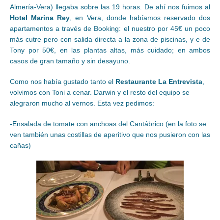
Almería-Vera) llegaba sobre las 19 horas. De ahí nos fuimos al
Hotel Marina Rey
, en Vera, donde habíamos reservado dos
apartamentos a través de Booking: el nuestro por 45€ un poco
más cutre pero con salida directa a la zona de piscinas, y e de
Tony por 50€, en las plantas altas, más cuidado; en ambos
casos de gran tamaño y sin desayuno.
Como nos había gustado tanto el
Restaurante La Entrevista
,
volvimos con Toni a cenar. Darwin y el resto del equipo se
alegraron mucho al vernos. Esta vez pedimos:
-Ensalada de tomate con anchoas del Cantábrico (en la foto se
ven también unas costillas de aperitivo que nos pusieron con las
cañas)