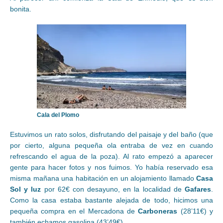
bonita.
Cala del Plomo
Estuvimos un rato solos, disfrutando del paisaje y del baño (que
por cierto, alguna pequeña ola entraba de vez en cuando
refrescando el agua de la poza). Al rato empezó a aparecer
gente para hacer fotos y nos fuimos. Yo había reservado esa
misma mañana una habitación en un alojamiento llamado
Casa
Sol y luz
por 62€ con desayuno, en la localidad de
Gafares
.
Como la casa estaba bastante alejada de todo, hicimos una
pequeña compra en el Mercadona de
Carboneras
(28’11€) y
también echamos gasolina (43’49€).