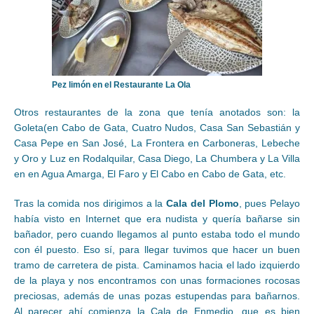
Pez limón en el Restaurante La Ola
Otros restaurantes de la zona que tenía anotados son: la
Goleta(en Cabo de Gata, Cuatro Nudos, Casa San Sebastián y
Casa Pepe en San José, La Frontera en Carboneras, Lebeche
y Oro y Luz en Rodalquilar, Casa Diego, La Chumbera y La Villa
en en Agua Amarga, El Faro y El Cabo en Cabo de Gata, etc.
Tras la comida nos dirigimos a la
Cala del Plomo
, pues Pelayo
había visto en Internet que era nudista y quería bañarse sin
bañador, pero cuando llegamos al punto estaba todo el mundo
con él puesto. Eso sí, para llegar tuvimos que hacer un buen
tramo de carretera de pista. Caminamos hacia el lado izquierdo
de la playa y nos encontramos con unas formaciones rocosas
preciosas, además de unas pozas estupendas para bañarnos.
Al parecer ahí comienza la Cala de Enmedio, que es bien