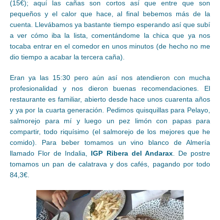
(15€); aquí las cañas son cortos así que entre que son
pequeños y el calor que hace, al final bebemos más de la
cuenta. Llevábamos ya bastante tiempo esperando así que subí
a ver cómo iba la lista, comentándome la chica que ya nos
tocaba entrar en el comedor en unos minutos (de hecho no me
dio tiempo a acabar la tercera caña).
Eran ya las 15:30 pero aún así nos atendieron con mucha
profesionalidad y nos dieron buenas recomendaciones. El
restaurante es familiar, abierto desde hace unos cuarenta años
y ya por la cuarta generación. Pedimos quisquillas para Pelayo,
salmorejo para mí y luego un pez limón con papas para
compartir, todo riquísimo (el salmorejo de los mejores que he
comido). Para beber tomamos un vino blanco de Almería
llamado Flor de Indalia,
IGP Ribera del Andarax
. De postre
tomamos un pan de calatrava y dos cafés, pagando por todo
84,3€.