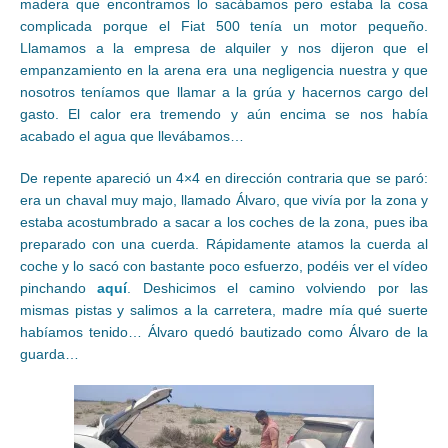
madera que encontramos lo sacábamos pero estaba la cosa
complicada porque el Fiat 500 tenía un motor pequeño.
Llamamos a la empresa de alquiler y nos dijeron que el
empanzamiento en la arena era una negligencia nuestra y que
nosotros teníamos que llamar a la grúa y hacernos cargo del
gasto. El calor era tremendo y aún encima se nos había
acabado el agua que llevábamos…
De repente apareció un 4×4 en dirección contraria que se paró:
era un chaval muy majo, llamado Álvaro, que vivía por la zona y
estaba acostumbrado a sacar a los coches de la zona, pues iba
preparado con una cuerda. Rápidamente atamos la cuerda al
coche y lo sacó con bastante poco esfuerzo, podéis ver el vídeo
pinchando
aquí
. Deshicimos el camino volviendo por las
mismas pistas y salimos a la carretera, madre mía qué suerte
habíamos tenido… Álvaro quedó bautizado como Álvaro de la
guarda…