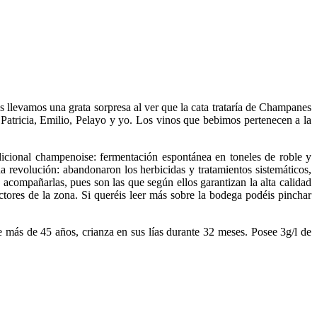
s llevamos una grata sorpresa al ver que la cata trataría de Champanes
 Patricia, Emilio, Pelayo y yo. Los vinos que bebimos pertenecen a la
icional champenoise: fermentación espontánea en toneles de roble y
 revolución: abandonaron los herbicidas y tratamientos sistemáticos,
y acompañarlas, pues son las que según ellos garantizan la alta calidad
ores de la zona. Si queréis leer más sobre la bodega podéis pinchar
ás de 45 años, crianza en sus lías durante 32 meses. Posee 3g/l de