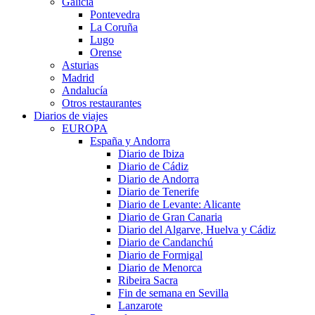
Galicia
Pontevedra
La Coruña
Lugo
Orense
Asturias
Madrid
Andalucía
Otros restaurantes
Diarios de viajes
EUROPA
España y Andorra
Diario de Ibiza
Diario de Cádiz
Diario de Andorra
Diario de Tenerife
Diario de Levante: Alicante
Diario de Gran Canaria
Diario del Algarve, Huelva y Cádiz
Diario de Candanchú
Diario de Formigal
Diario de Menorca
Ribeira Sacra
Fin de semana en Sevilla
Lanzarote