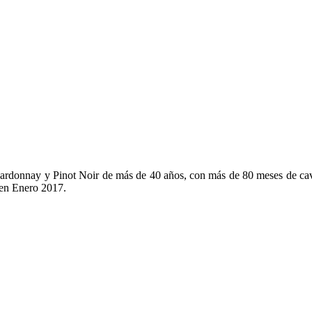
donnay y Pinot Noir de más de 40 años, con más de 80 meses de cava.
 en Enero 2017.