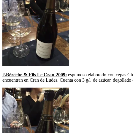
2.Bérêche & Fils Le Cran 2009:
espumoso elaborado con cepas Char
encuentran en Cran de Ludes. Cuenta con 3 g/l de azúcar, degollado