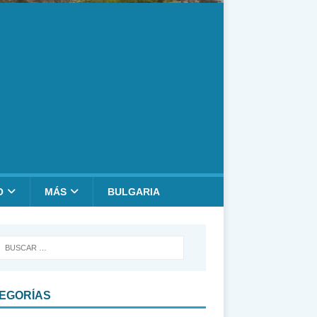
O
MÁS
BULGARIA
EGORÍAS