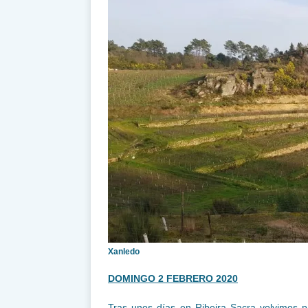
Xanledo
DOMINGO 2 FEBRERO 2020
Tras unos días en Ribeira Sacra volvimos p