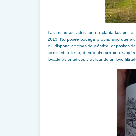
Las primeras vides fueron plantadas por é
2013. No posee bodega propia, sino que alqu
Allí dispone de tinas de plástico, depósitos 
seiscientos litros, donde elabora con raspón
levaduras añadidas y aplicando un leve filtrado