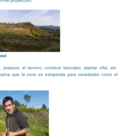
norme proyección.
idad
 preparar el terreno, construir bancales, plantar viña, etc.
s opina que la zona es estupenda para variedades como el