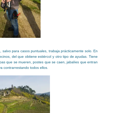
 salvo para casos puntuales, trabaja prácticamente solo. En
ecinos, del que obtiene estiércol y otro tipo de ayudas. Tiene
pas que se mueren, postes que se caen, jabalíes que entran
va contrarrestando todos ellos.