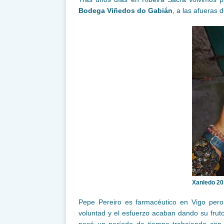
Bodega Viñedos do Gabián
, a las afueras 
Xanledo 20
Pepe Pereiro es farmacéutico en Vigo pero 
voluntad y el esfuerzo acaban dando su frut
pasó un período de tiempo trabajando co