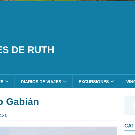
ES DE RUTH
ES
DIARIOS DE VIAJES
EXCURSIONES
VIN
o Gabián
0
CAT