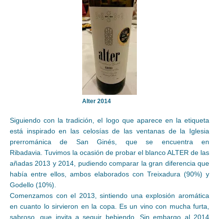
Alter 2014
Siguiendo con la tradición, el logo que aparece en la etiqueta
está inspirado en las celosías de las ventanas de la Iglesia
prerrománica de San Ginés, que se encuentra en
Ribadavia. Tuvimos la ocasión de probar el blanco ALTER de las
añadas 2013 y 2014, pudiendo comparar la gran diferencia que
había entre ellos, ambos elaborados con Treixadura (90%) y
Godello (10%).
Comenzamos con el 2013, sintiendo una explosión aromática
en cuanto lo sirvieron en la copa. Es un vino con mucha furta,
sabroso, que invita a seguir bebiendo. Sin embargo al 2014