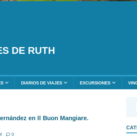
ES DE RUTH
ES
DIARIOS DE VIAJES
EXCURSIONES
VIN
ernández en Il Buon Mangiare.
CAT
M
0