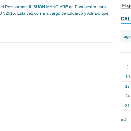
en el Restaurante IL BUON MANGIARE de Pontevedra para
07/2015. Esta vez corría a cargo de Eduardo y Adrián, que
CAL
ago
L
3
10
17
24
31
« Jul