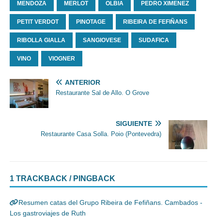
MENDOZA
MERLOT
OLBIA
PEDRO XIMENEZ
PETIT VERDOT
PINOTAGE
RIBEIRA DE FEFIÑANS
RIBOLLA GIALLA
SANGIOVESE
SUDAFICA
VINO
VIOGNER
ANTERIOR
Restaurante Sal de Allo. O Grove
SIGUIENTE
Restaurante Casa Solla. Poio (Pontevedra)
1 TRACKBACK / PINGBACK
Resumen catas del Grupo Ribeira de Fefiñans. Cambados -
Los gastroviajes de Ruth