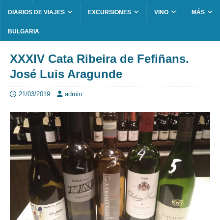
DIARIOS DE VIAJES
EXCURSIONES
VINO
MÁS
BULGARIA
XXXIV Cata Ribeira de Fefiñans.
José Luis Aragunde
21/03/2019
admin