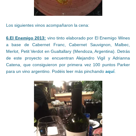
Los siguientes vinos acompañaron la cena:
6.El Enemigo 2013:
vino tinto elaborado por El Enemigo Wines
a base de Cabernet Franc, Cabernet Sauvignon, Malbec,
Merlot, Petit Verdot en Gualtallary (Mendoza, Argentina). Detrás
de este proyecto se encuentran Alejandro Vigil y Adrianna
Catena, que consiguieron por primera vez 100 puntos Parker
para un vino argentino. Podéis leer más pinchando
aquí
.