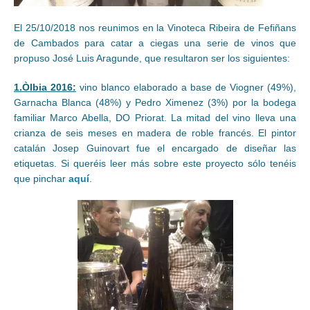
El 25/10/2018 nos reunimos en la Vinoteca Ribeira de Fefiñans
de Cambados para catar a ciegas una serie de vinos que
propuso José Luis Aragunde, que resultaron ser los siguientes:
1.Òlbia 2016:
vino blanco elaborado a base de Viogner (49%),
Garnacha Blanca (48%) y Pedro Ximenez (3%) por la bodega
familiar Marco Abella, DO Priorat. La mitad del vino lleva una
crianza de seis meses en madera de roble francés. El pintor
catalán Josep Guinovart fue el encargado de diseñar las
etiquetas. Si queréis leer más sobre este proyecto sólo tenéis
que pinchar
aquí
.