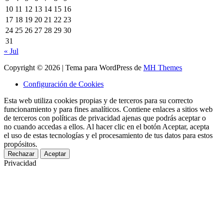
10
11
12
13
14
15
16
17
18
19
20
21
22
23
24
25
26
27
28
29
30
31
« Jul
Copyright © 2026 | Tema para WordPress de
MH Themes
Configuración de Cookies
Esta web utiliza cookies propias y de terceros para su correcto
funcionamiento y para fines analíticos. Contiene enlaces a sitios web
de terceros con políticas de privacidad ajenas que podrás aceptar o
no cuando accedas a ellos. Al hacer clic en el botón Aceptar, acepta
el uso de estas tecnologías y el procesamiento de tus datos para estos
propósitos.
Rechazar
Aceptar
Privacidad