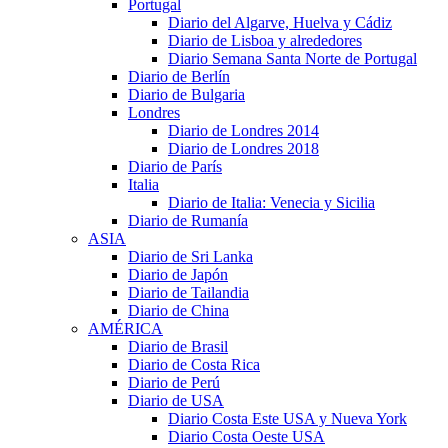
Portugal
Diario del Algarve, Huelva y Cádiz
Diario de Lisboa y alrededores
Diario Semana Santa Norte de Portugal
Diario de Berlín
Diario de Bulgaria
Londres
Diario de Londres 2014
Diario de Londres 2018
Diario de París
Italia
Diario de Italia: Venecia y Sicilia
Diario de Rumanía
ASIA
Diario de Sri Lanka
Diario de Japón
Diario de Tailandia
Diario de China
AMÉRICA
Diario de Brasil
Diario de Costa Rica
Diario de Perú
Diario de USA
Diario Costa Este USA y Nueva York
Diario Costa Oeste USA