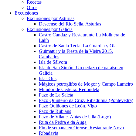
Recetas
Otros
Excursiones
Excursiones por Asturias
Descenso del Río Sella. Asturias
Excursiones por Galicia
Castro Candaz y Restaurante La Molinera de
Lalín
Castro de Santa Tecla, La Guardia y Oia
Guimatur y la Fiesta de la Vieira 2015.
Cambados
Isla de Sálvora
Isla de San Simón. Un pedazo de paraíso en
Galicia
Islas Ons
Mágicos petroglifos de Mogor y Campo Lameiro
Mirador de Cedeira. Redondela
Pazo de La Saleta
Pazo Quinteiro da Cruz. Ribadumia (Pontevedra)
Pazo Quiñones de León. Vigo
Pazo de Rubians
Pazo de Vilane. Antas de Ulla (Lugo)
Ruta da Pedra e da Auga
Fin de semana en Orense. Restaurante Nova
Ribadavia