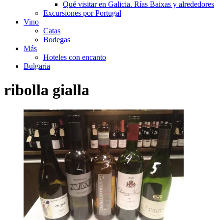
Qué visitar en Galicia. Rías Baixas y alrededores
Excursiones por Portugal
Vino
Catas
Bodegas
Más
Hoteles con encanto
Bulgaria
ribolla gialla