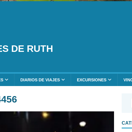
ES DE RUTH
ES
DIARIOS DE VIAJES
EXCURSIONES
VIN
4456
CAT