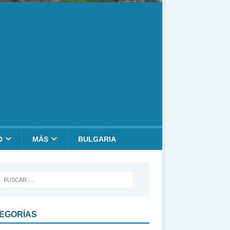
O
MÁS
BULGARIA
EGORÍAS