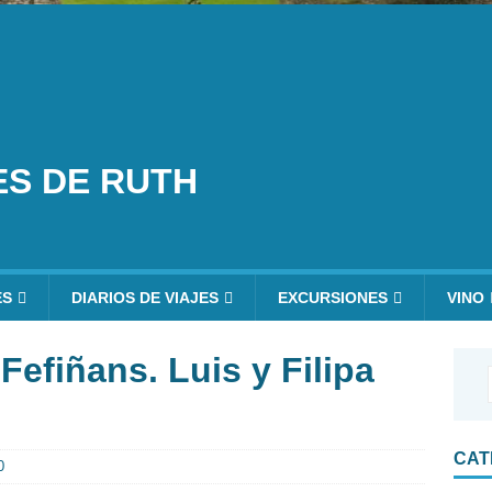
ES DE RUTH
ES
DIARIOS DE VIAJES
EXCURSIONES
VINO
 Fefiñans. Luis y Filipa
CAT
0