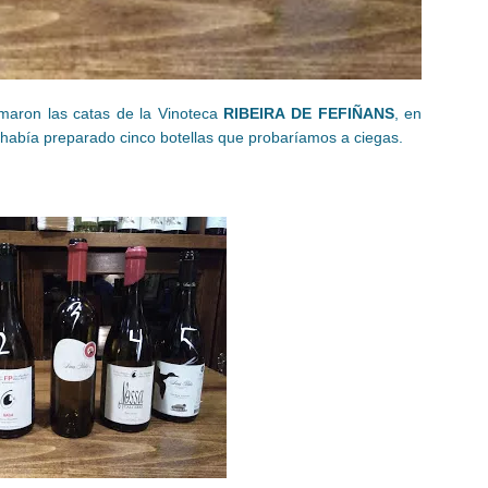
omaron las catas de la Vinoteca
RIBEIRA DE FEFIÑANS
, en
abía preparado cinco botellas que probaríamos a ciegas.