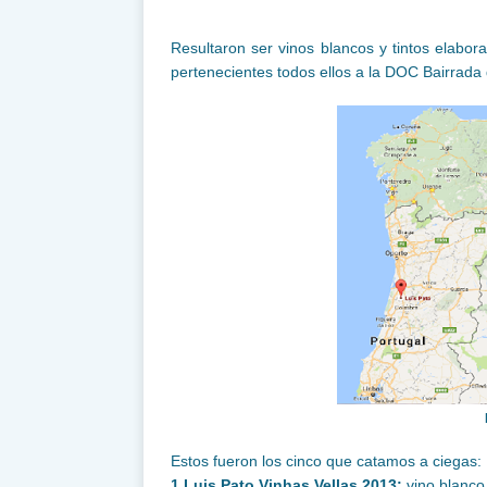
Resultaron ser vinos blancos y tintos elabo
pertenecientes todos ellos a la DOC Bairrada 
Estos fueron los cinco que catamos a ciegas:
1.
Luis Pato Vinhas Vellas 2013:
vino blanco 