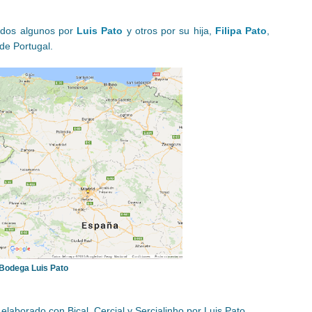
rados algunos por
Luis Pato
y otros por su hija,
Filipa Pato
,
de Portugal.
Bodega Luis Pato
elaborado con Bical, Cercial y Sercialinho por Luis Pato.