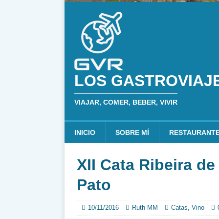
LOS GASTROVIAJ
VIAJAR, COMER, BEBER, VIVIR
INICIO
SOBRE MÍ
RESTAURANT
XII Cata Ribeira de
Pato
10/11/2016
Ruth MM
Catas
,
Vino