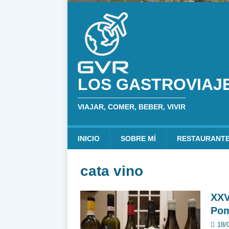
LOS GASTROVIAJ
VIAJAR, COMER, BEBER, VIVIR
INICIO
SOBRE MÍ
RESTAURANT
cata vino
XXV
Pom
18/