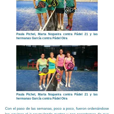
Paula Pichel, Marta Nogueira contra Pádel 21 y las
hermanas García contra Pádel Oira
Paula Pichel, Marta Nogueira contra Pádel 21 y las
hermanas García contra Pádel Oira
Con el paso de las semanas, poco a poco, fueron ordenándose
los equipos al ir acumulando puntos y nos percatamos de que