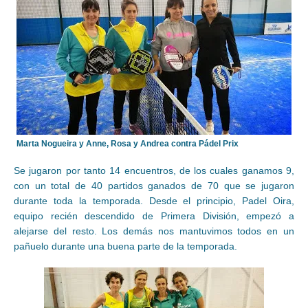
Marta Nogueira y Anne, Rosa y Andrea contra Pádel Prix
Se jugaron por tanto 14 encuentros, de los cuales ganamos 9,
con un total de 40 partidos ganados de 70 que se jugaron
durante toda la temporada. Desde el principio, Padel Oira,
equipo recién descendido de Primera División, empezó a
alejarse del resto. Los demás nos mantuvimos todos en un
pañuelo durante una buena parte de la temporada.