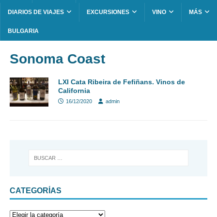
DIARIOS DE VIAJES
EXCURSIONES
VINO
MÁS
BULGARIA
Sonoma Coast
LXI Cata Ribeira de Fefiñans. Vinos de
California
16/12/2020
admin
CATEGORÍAS