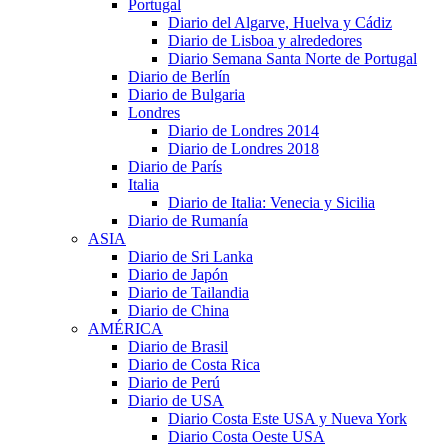
Portugal
Diario del Algarve, Huelva y Cádiz
Diario de Lisboa y alrededores
Diario Semana Santa Norte de Portugal
Diario de Berlín
Diario de Bulgaria
Londres
Diario de Londres 2014
Diario de Londres 2018
Diario de París
Italia
Diario de Italia: Venecia y Sicilia
Diario de Rumanía
ASIA
Diario de Sri Lanka
Diario de Japón
Diario de Tailandia
Diario de China
AMÉRICA
Diario de Brasil
Diario de Costa Rica
Diario de Perú
Diario de USA
Diario Costa Este USA y Nueva York
Diario Costa Oeste USA