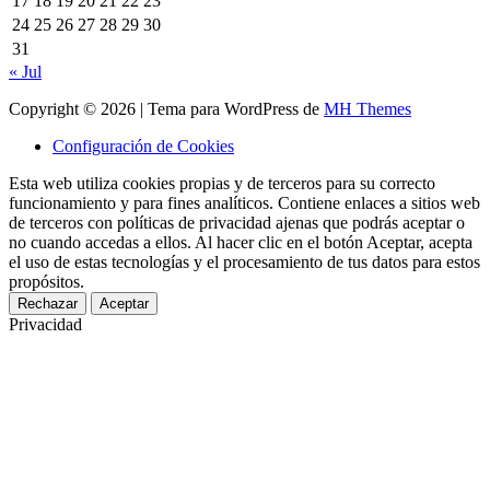
17
18
19
20
21
22
23
24
25
26
27
28
29
30
31
« Jul
Copyright © 2026 | Tema para WordPress de
MH Themes
Configuración de Cookies
Esta web utiliza cookies propias y de terceros para su correcto
funcionamiento y para fines analíticos. Contiene enlaces a sitios web
de terceros con políticas de privacidad ajenas que podrás aceptar o
no cuando accedas a ellos. Al hacer clic en el botón Aceptar, acepta
el uso de estas tecnologías y el procesamiento de tus datos para estos
propósitos.
Rechazar
Aceptar
Privacidad