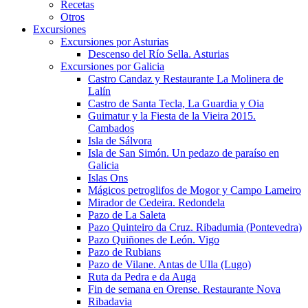
Recetas
Otros
Excursiones
Excursiones por Asturias
Descenso del Río Sella. Asturias
Excursiones por Galicia
Castro Candaz y Restaurante La Molinera de
Lalín
Castro de Santa Tecla, La Guardia y Oia
Guimatur y la Fiesta de la Vieira 2015.
Cambados
Isla de Sálvora
Isla de San Simón. Un pedazo de paraíso en
Galicia
Islas Ons
Mágicos petroglifos de Mogor y Campo Lameiro
Mirador de Cedeira. Redondela
Pazo de La Saleta
Pazo Quinteiro da Cruz. Ribadumia (Pontevedra)
Pazo Quiñones de León. Vigo
Pazo de Rubians
Pazo de Vilane. Antas de Ulla (Lugo)
Ruta da Pedra e da Auga
Fin de semana en Orense. Restaurante Nova
Ribadavia