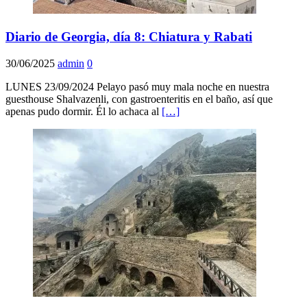
Diario de Georgia, día 8: Chiatura y Rabati
30/06/2025
admin
0
LUNES 23/09/2024 Pelayo pasó muy mala noche en nuestra
guesthouse Shalvazenli, con gastroenteritis en el baño, así que
apenas pudo dormir. Él lo achaca al
[…]