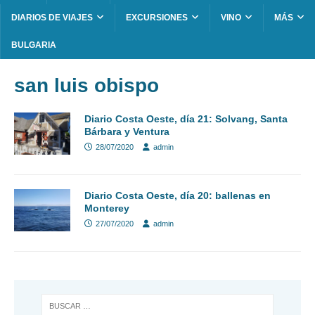
DIARIOS DE VIAJES
EXCURSIONES
VINO
MÁS
BULGARIA
san luis obispo
Diario Costa Oeste, día 21: Solvang, Santa
Bárbara y Ventura
28/07/2020
admin
Diario Costa Oeste, día 20: ballenas en
Monterey
27/07/2020
admin