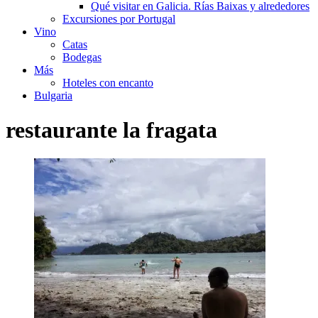
Qué visitar en Galicia. Rías Baixas y alrededores
Excursiones por Portugal
Vino
Catas
Bodegas
Más
Hoteles con encanto
Bulgaria
restaurante la fragata