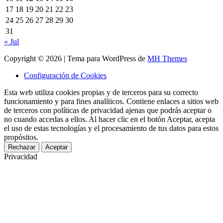
17
18
19
20
21
22
23
24
25
26
27
28
29
30
31
« Jul
Copyright © 2026 | Tema para WordPress de
MH Themes
Configuración de Cookies
Esta web utiliza cookies propias y de terceros para su correcto
funcionamiento y para fines analíticos. Contiene enlaces a sitios web
de terceros con políticas de privacidad ajenas que podrás aceptar o
no cuando accedas a ellos. Al hacer clic en el botón Aceptar, acepta
el uso de estas tecnologías y el procesamiento de tus datos para estos
propósitos.
Rechazar
Aceptar
Privacidad