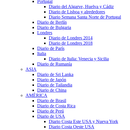
Portugal
Diario del Algarve, Huelva y Cádiz
Diario de Lisboa y alrededores
Diario Semana Santa Norte de Portugal
Diario de Berlín
Diario de Bulgaria
Londres
Diario de Londres 2014
Diario de Londres 2018
Diario de París
Italia
Diario de Italia: Venecia y Sicilia
Diario de Rumanía
ASIA
Diario de Sri Lanka
Diario de Japón
Diario de Tailandia
Diario de China
AMÉRICA
Diario de Brasil
Diario de Costa Rica
Diario de Perú
Diario de USA
Diario Costa Este USA y Nueva York
Diario Costa Oeste USA