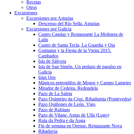
Recetas
Otros
Excursiones
Excursiones por Asturias
Descenso del Río Sella. Asturias
Excursiones por Galicia
Castro Candaz y Restaurante La Molinera de
Lalín
Castro de Santa Tecla, La Guardia y Oia
Guimatur y la Fiesta de la Vieira 2015.
Cambados
Isla de Sálvora
Isla de San Simón. Un pedazo de paraíso en
Galicia
Islas Ons
Mágicos petroglifos de Mogor y Campo Lameiro
Mirador de Cedeira. Redondela
Pazo de La Saleta
Pazo Quinteiro da Cruz. Ribadumia (Pontevedra)
Pazo Quiñones de León. Vigo
Pazo de Rubians
Pazo de Vilane. Antas de Ulla (Lugo)
Ruta da Pedra e da Auga
Fin de semana en Orense. Restaurante Nova
Ribadavia