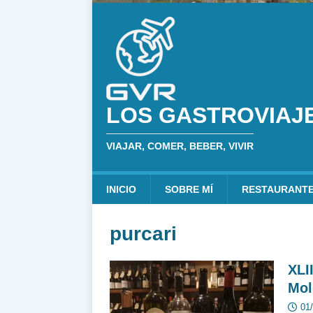
LOS GASTROVIAJ
VIAJAR, COMER, BEBER, VIVIR
INICIO
SOBRE MÍ
RESTAURANT
purcari
XLI
Mol
01