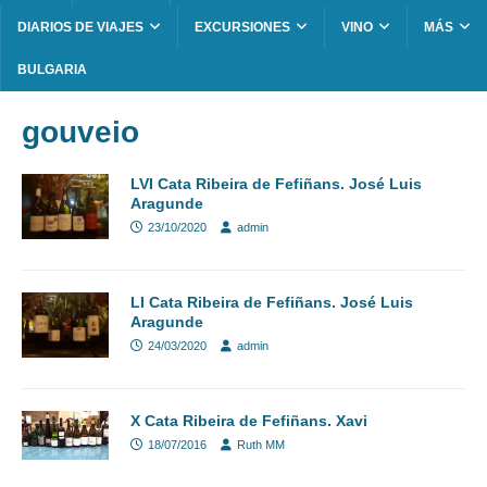
DIARIOS DE VIAJES
EXCURSIONES
VINO
MÁS
BULGARIA
gouveio
LVI Cata Ribeira de Fefiñans. José Luis
Aragunde
23/10/2020
admin
LI Cata Ribeira de Fefiñans. José Luis
Aragunde
24/03/2020
admin
X Cata Ribeira de Fefiñans. Xavi
18/07/2016
Ruth MM