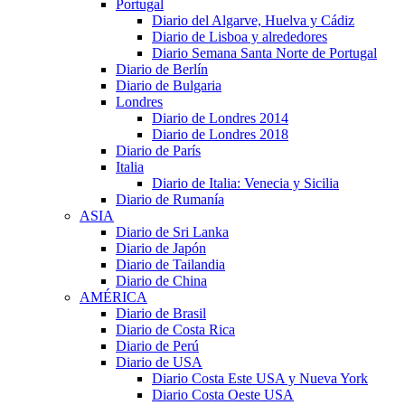
Portugal
Diario del Algarve, Huelva y Cádiz
Diario de Lisboa y alrededores
Diario Semana Santa Norte de Portugal
Diario de Berlín
Diario de Bulgaria
Londres
Diario de Londres 2014
Diario de Londres 2018
Diario de París
Italia
Diario de Italia: Venecia y Sicilia
Diario de Rumanía
ASIA
Diario de Sri Lanka
Diario de Japón
Diario de Tailandia
Diario de China
AMÉRICA
Diario de Brasil
Diario de Costa Rica
Diario de Perú
Diario de USA
Diario Costa Este USA y Nueva York
Diario Costa Oeste USA