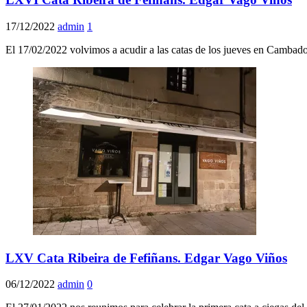
17/12/2022
admin
1
El 17/02/2022 volvimos a acudir a las catas de los jueves en Cambados
LXV Cata Ribeira de Fefiñans. Edgar Vago Viños
06/12/2022
admin
0