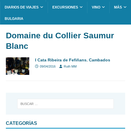
DIARIOS DE VIAJES
EXCURSIONES
VINO
MÁS
BULGARIA
Domaine du Collier Saumur
Blanc
I Cata Ribeira de Fefiñans. Cambados
09/04/2016
Ruth MM
CATEGORÍAS