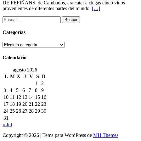
DE FEFIÑANS, de Cambados, ara catar a ciegas cinco vinos
provenientes de diferentes partes del mundo.
[…]
Buscar:
Categorías
Categorías
Calendario
agosto 2026
L
M
X
J
V
S
D
1
2
3
4
5
6
7
8
9
10
11
12
13
14
15
16
17
18
19
20
21
22
23
24
25
26
27
28
29
30
31
« Jul
Copyright © 2026 | Tema para WordPress de
MH Themes