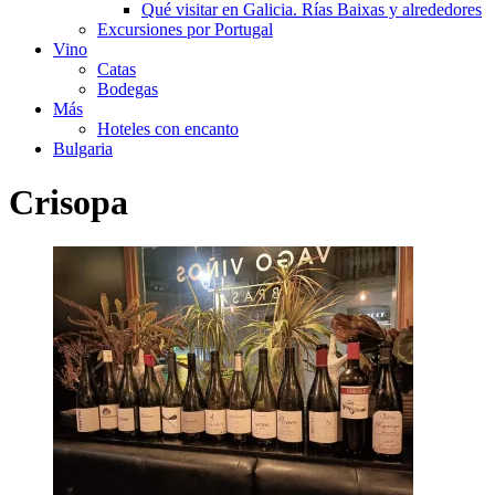
Qué visitar en Galicia. Rías Baixas y alrededores
Excursiones por Portugal
Vino
Catas
Bodegas
Más
Hoteles con encanto
Bulgaria
Crisopa