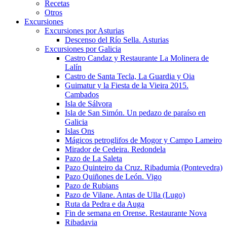
Recetas
Otros
Excursiones
Excursiones por Asturias
Descenso del Río Sella. Asturias
Excursiones por Galicia
Castro Candaz y Restaurante La Molinera de
Lalín
Castro de Santa Tecla, La Guardia y Oia
Guimatur y la Fiesta de la Vieira 2015.
Cambados
Isla de Sálvora
Isla de San Simón. Un pedazo de paraíso en
Galicia
Islas Ons
Mágicos petroglifos de Mogor y Campo Lameiro
Mirador de Cedeira. Redondela
Pazo de La Saleta
Pazo Quinteiro da Cruz. Ribadumia (Pontevedra)
Pazo Quiñones de León. Vigo
Pazo de Rubians
Pazo de Vilane. Antas de Ulla (Lugo)
Ruta da Pedra e da Auga
Fin de semana en Orense. Restaurante Nova
Ribadavia