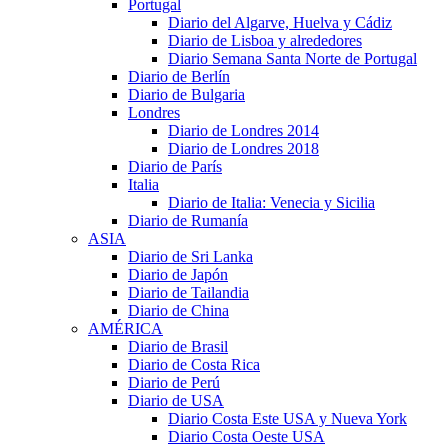
Portugal
Diario del Algarve, Huelva y Cádiz
Diario de Lisboa y alrededores
Diario Semana Santa Norte de Portugal
Diario de Berlín
Diario de Bulgaria
Londres
Diario de Londres 2014
Diario de Londres 2018
Diario de París
Italia
Diario de Italia: Venecia y Sicilia
Diario de Rumanía
ASIA
Diario de Sri Lanka
Diario de Japón
Diario de Tailandia
Diario de China
AMÉRICA
Diario de Brasil
Diario de Costa Rica
Diario de Perú
Diario de USA
Diario Costa Este USA y Nueva York
Diario Costa Oeste USA