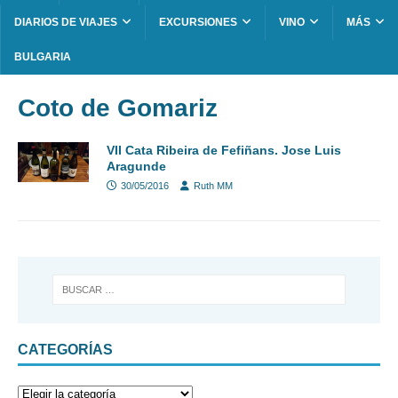
DIARIOS DE VIAJES
EXCURSIONES
VINO
MÁS
BULGARIA
Coto de Gomariz
VII Cata Ribeira de Fefiñans. Jose Luis
Aragunde
30/05/2016
Ruth MM
CATEGORÍAS