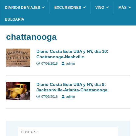
DIARIOS DE VIAJES
EXCURSIONES
VINO
MÁS
BULGARIA
chattanooga
Diario Costa Este USA y NY, día 10:
Chattanooga-Nashville
07/09/2018
admin
Diario Costa Este USA y NY, día 9:
Jacksonville-Atlanta-Chattanooga
07/09/2018
admin