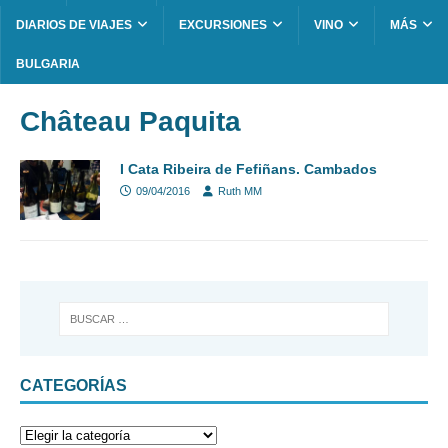
DIARIOS DE VIAJES
EXCURSIONES
VINO
MÁS
BULGARIA
Château Paquita
I Cata Ribeira de Fefiñans. Cambados
09/04/2016
Ruth MM
CATEGORÍAS