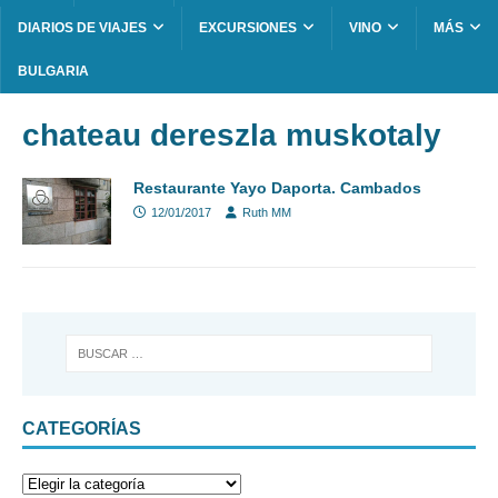
DIARIOS DE VIAJES
EXCURSIONES
VINO
MÁS
BULGARIA
chateau dereszla muskotaly
Restaurante Yayo Daporta. Cambados
12/01/2017
Ruth MM
CATEGORÍAS