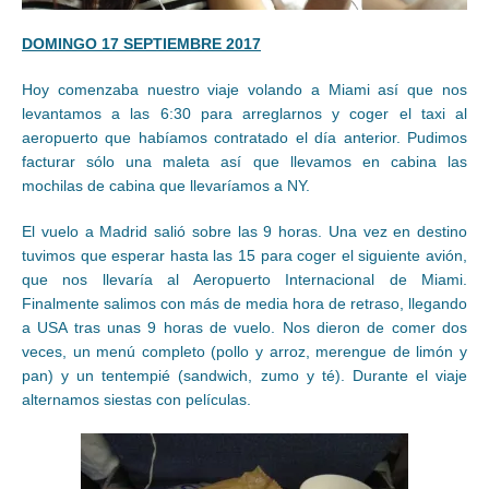
DOMINGO 17 SEPTIEMBRE 2017
Hoy comenzaba nuestro viaje volando a Miami así que nos
levantamos a las 6:30 para arreglarnos y coger el taxi al
aeropuerto que habíamos contratado el día anterior. Pudimos
facturar sólo una maleta así que llevamos en cabina las
mochilas de cabina que llevaríamos a NY.
El vuelo a Madrid salió sobre las 9 horas. Una vez en destino
tuvimos que esperar hasta las 15 para coger el siguiente avión,
que nos llevaría al Aeropuerto Internacional de Miami.
Finalmente salimos con más de media hora de retraso, llegando
a USA tras unas 9 horas de vuelo. Nos dieron de comer dos
veces, un menú completo (pollo y arroz, merengue de limón y
pan) y un tentempié (sandwich, zumo y té). Durante el viaje
alternamos siestas con películas.