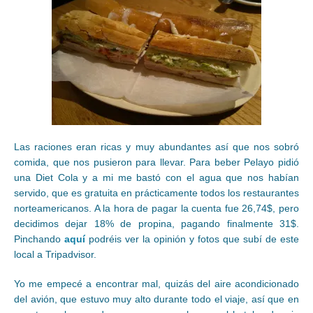
Las raciones eran ricas y muy abundantes así que nos sobró
comida, que nos pusieron para llevar. Para beber Pelayo pidió
una Diet Cola y a mi me bastó con el agua que nos habían
servido, que es gratuita en prácticamente todos los restaurantes
norteamericanos. A la hora de pagar la cuenta fue 26,74$, pero
decidimos dejar 18% de propina, pagando finalmente 31$.
Pinchando
aquí
podréis ver la opinión y fotos que subí de este
local a Tripadvisor.
Yo me empecé a encontrar mal, quizás del aire acondicionado
del avión, que estuvo muy alto durante todo el viaje, así que en