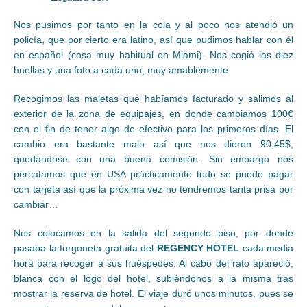
Nos pusimos por tanto en la cola y al poco nos atendió un
policía, que por cierto era latino, así que pudimos hablar con él
en español (cosa muy habitual en Miami). Nos cogió las diez
huellas y una foto a cada uno, muy amablemente.
Recogimos las maletas que habíamos facturado y salimos al
exterior de la zona de equipajes, en donde cambiamos 100€
con el fin de tener algo de efectivo para los primeros días. El
cambio era bastante malo así que nos dieron 90,45$,
quedándose con una buena comisión. Sin embargo nos
percatamos que en USA prácticamente todo se puede pagar
con tarjeta así que la próxima vez no tendremos tanta prisa por
cambiar…
Nos colocamos en la salida del segundo piso, por donde
pasaba la furgoneta gratuita del
REGENCY HOTEL
cada media
hora para recoger a sus huéspedes. Al cabo del rato apareció,
blanca con el logo del hotel, subiéndonos a la misma tras
mostrar la reserva de hotel. El viaje duró unos minutos, pues se