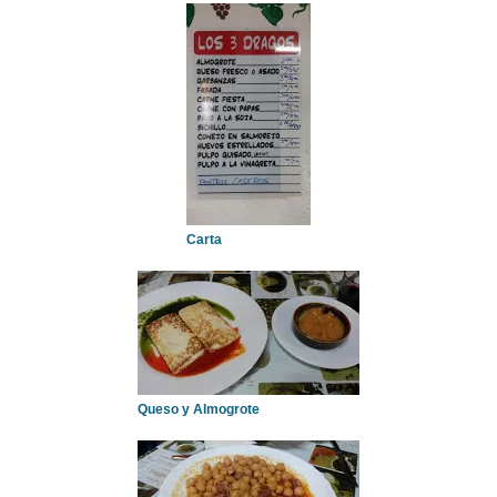
Carta
Queso y Almogrote