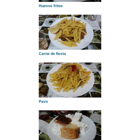
Huevos fritos
Carne de fiesta
Pavo