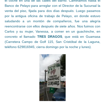
el coche en una de las calles del barrio. Caminamos hasta el
Banco de Pelayo para arreglar con el Director de la Sucursal la
venta del piso, fijada para dos días después. Luego pasamos
por la antigua oficina de trabajo de Pelayo, en donde estuvo
saludando a un montón de compañeros, fue una alegría
reencontrarse con ellos después de siete años. Nos fuimos con
Carlos y su mujer, Vanessa, a comer en un guachinche, en
concreto el llamado
TRES DRAGOS
, que está en Guamasa
(Carretera Campo de Golf 115, San Cristóbal de la Laguna,
teléfono 629816945; cierra domingo por la noche y lunes).