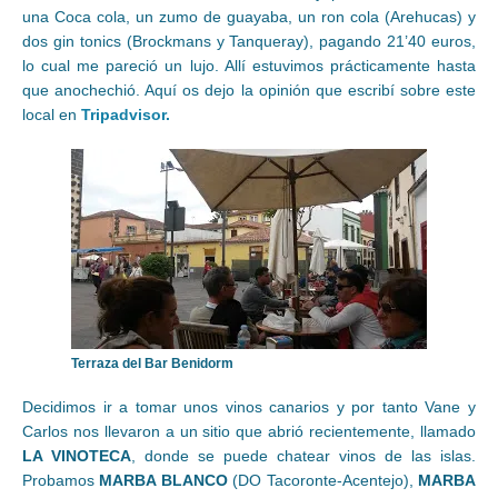
una Coca cola, un zumo de guayaba, un ron cola (Arehucas) y
dos gin tonics (Brockmans y Tanqueray), pagando 21’40 euros,
lo cual me pareció un lujo. Allí estuvimos prácticamente hasta
que anochechió. Aquí os dejo la opinión que escribí sobre este
local en
Tripadvisor.
Terraza del Bar Benidorm
Decidimos ir a tomar unos vinos canarios y por tanto Vane y
Carlos nos llevaron a un sitio que abrió recientemente, llamado
LA VINOTECA
, donde se puede chatear vinos de las islas.
Probamos
MARBA BLANCO
(DO Tacoronte-Acentejo),
MARBA