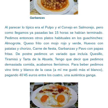
Garbanzas
Al parecer lo típico era el Pulpo y el Conejo en Salmorejo, pero
como llegamos ya pasadas las 15 horas se habían terminado.
Pedimos entonces otros platos habituales en los guachinches:
Almogrote, Queso frito con mojo rojo y verde, Huevos con
patatas y chorizo, Carne de fiesta, Garbanzas y Pavo con papas
fritas. De postre pedimos un variado que incluía Quesillo,
Tiramisú y Tarta de la Abuela. Tengo que decir que pedimos
demasiada comida, acabamos llenísimos. Para beber pedimos
vino tinto y blanco de la casa (a mí me gustó más el blanco),
pagando 40’45 euros entre los cuatro, una auténtica ganga.