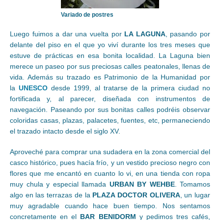
Variado de postres
Luego fuimos a dar una vuelta por
LA LAGUNA
, pasando por
delante del piso en el que yo viví durante los tres meses que
estuve de prácticas en esa bonita localidad. La Laguna bien
merece un paseo por sus preciosas calles peatonales, llenas de
vida. Además su trazado es Patrimonio de la Humanidad por
la
UNESCO
desde 1999, al tratarse de la primera ciudad no
fortificada y, al parecer, diseñada con instrumentos de
navegación. Paseando por sus bonitas calles podréis observar
coloridas casas, plazas, palacetes, fuentes, etc, permaneciendo
el trazado intacto desde el siglo XV.
Aproveché para comprar una sudadera en la zona comercial del
casco histórico, pues hacía frío, y un vestido precioso negro con
flores que me encantó en cuanto lo vi, en una tienda con ropa
muy chula y especial llamada
URBAN BY WEHBE
. Tomamos
algo en las terrazas de la
PLAZA DOCTOR OLIVERA
, un lugar
muy agradable cuando hace buen tiempo. Nos sentamos
concretamente en el
BAR BENIDORM
y pedimos tres cafés,