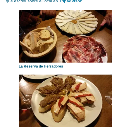
que escribí sobre el local en
Tripadvisor
.
La Reserva de Herradores