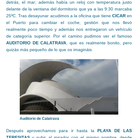
detrás, el mar; además había un reloj con temperatura justo
delante de la ventana del dormitorio que ya a las 9:30 marcaba
25ºC. Tras desayunar acudimos a la oficina que tiene
CICAR
en
el Puerto para cambiar el coche, gestión que nos llevó
realmente poco tiempo y además nos entregaron un vehículo
de categoría superior. Por el camino pudimos ver el famoso
AUDITORIO DE CALATRAVA
, que es realmente bonito, pero
quizás más pequeño de lo que os imagináis.
Auditorio de Calatrava
Después aprovechamos para ir hasta la
PLAYA DE LAS
TERESITAS
y subir al mirador con el mismo nombre, desde