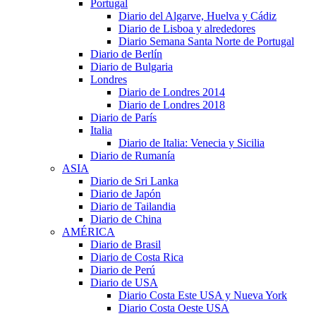
Portugal
Diario del Algarve, Huelva y Cádiz
Diario de Lisboa y alrededores
Diario Semana Santa Norte de Portugal
Diario de Berlín
Diario de Bulgaria
Londres
Diario de Londres 2014
Diario de Londres 2018
Diario de París
Italia
Diario de Italia: Venecia y Sicilia
Diario de Rumanía
ASIA
Diario de Sri Lanka
Diario de Japón
Diario de Tailandia
Diario de China
AMÉRICA
Diario de Brasil
Diario de Costa Rica
Diario de Perú
Diario de USA
Diario Costa Este USA y Nueva York
Diario Costa Oeste USA