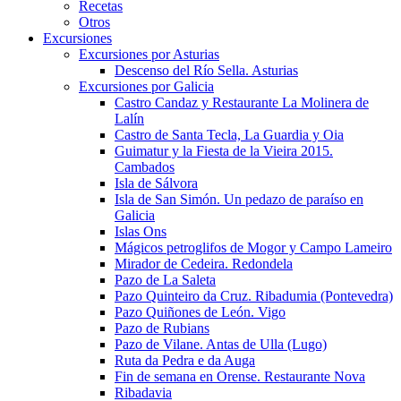
Recetas
Otros
Excursiones
Excursiones por Asturias
Descenso del Río Sella. Asturias
Excursiones por Galicia
Castro Candaz y Restaurante La Molinera de
Lalín
Castro de Santa Tecla, La Guardia y Oia
Guimatur y la Fiesta de la Vieira 2015.
Cambados
Isla de Sálvora
Isla de San Simón. Un pedazo de paraíso en
Galicia
Islas Ons
Mágicos petroglifos de Mogor y Campo Lameiro
Mirador de Cedeira. Redondela
Pazo de La Saleta
Pazo Quinteiro da Cruz. Ribadumia (Pontevedra)
Pazo Quiñones de León. Vigo
Pazo de Rubians
Pazo de Vilane. Antas de Ulla (Lugo)
Ruta da Pedra e da Auga
Fin de semana en Orense. Restaurante Nova
Ribadavia