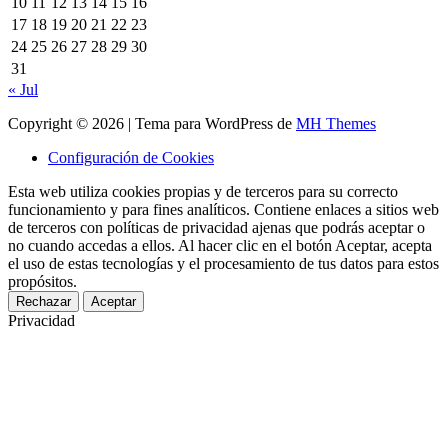
10
11
12
13
14
15
16
17
18
19
20
21
22
23
24
25
26
27
28
29
30
31
« Jul
Copyright © 2026 | Tema para WordPress de
MH Themes
Configuración de Cookies
Esta web utiliza cookies propias y de terceros para su correcto
funcionamiento y para fines analíticos. Contiene enlaces a sitios web
de terceros con políticas de privacidad ajenas que podrás aceptar o
no cuando accedas a ellos. Al hacer clic en el botón Aceptar, acepta
el uso de estas tecnologías y el procesamiento de tus datos para estos
propósitos.
Rechazar
Aceptar
Privacidad