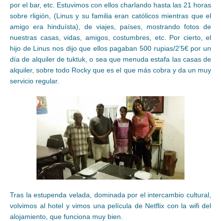
por el bar, etc. Estuvimos con ellos charlando hasta las 21 horas
sobre rligión, (Linus y su familia eran católicos mientras que el
amigo era hinduísta), de viajes, países, mostrando fotos de
nuestras casas, vidas, amigos, costumbres, etc. Por cierto, el
hijo de Linus nos dijo que ellos pagaban 500 rupias/2’5€ por un
día de alquiler de tuktuk, o sea que menuda estafa las casas de
alquiler, sobre todo Rocky que es el que más cobra y da un muy
servicio regular.
Tras la estupenda velada, dominada por el intercambio cultural,
volvimos al hotel y vimos una película de Netflix con la wifi del
alojamiento, que funciona muy bien.