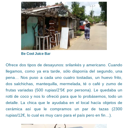
Be Cool Juice Bar
Ofrece dos tipos de desayunos: srilankés y americano. Cuando
llegamos, como ya era tarde, sólo disponía del segundo, una
pena… Nos puso a cada uno cuatro tostadas, un huevo frito,
dos salchichas, mantequilla, mermelada, té o café y zumo de
frutas variadas (500 rupias/2’5€ por persona). Le quedaba un
rotti de coco y nos lo ofreció para que lo probásemos, todo un
detalle. La chica que le ayudaba en el local hacía objetos de
cerámica así que le compramos un par de tazas (2300
rupias/12€, lo cual es muy caro para el país pero en fin…).