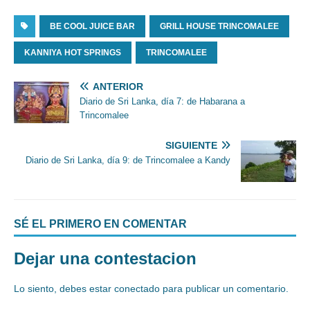
BE COOL JUICE BAR
GRILL HOUSE TRINCOMALEE
KANNIYA HOT SPRINGS
TRINCOMALEE
ANTERIOR
Diario de Sri Lanka, día 7: de Habarana a
Trincomalee
SIGUIENTE
Diario de Sri Lanka, día 9: de Trincomalee a Kandy
SÉ EL PRIMERO EN COMENTAR
Dejar una contestacion
Lo siento, debes estar
conectado
para publicar un comentario.