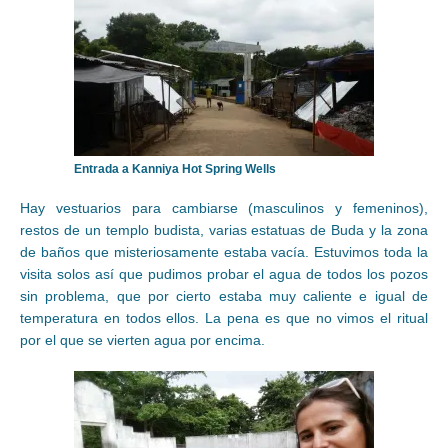
Entrada a Kanniya Hot Spring Wells
Hay vestuarios para cambiarse (masculinos y femeninos),
restos de un templo budista, varias estatuas de Buda y la zona
de baños que misteriosamente estaba vacía. Estuvimos toda la
visita solos así que pudimos probar el agua de todos los pozos
sin problema, que por cierto estaba muy caliente e igual de
temperatura en todos ellos. La pena es que no vimos el ritual
por el que se vierten agua por encima.