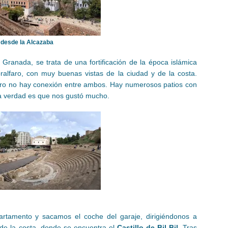
d desde la Alcazaba
Granada, se trata de una fortificación de la época islámica
ralfaro, con muy buenas vistas de la ciudad y de la costa.
o no hay conexión entre ambos. Hay numerosos patios con
 la verdad es que nos gustó mucho.
partamento y sacamos el coche del garaje, dirigiéndonos a
de la costa, donde se encuentra el
Castillo de Bil-Bil
. Tras