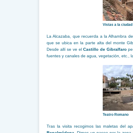
Vistas a la ciuda
La Alcazaba, que recuerda a la Alhambra de 
que se ubica en la parte alta del monte Gib
Desde allí se ve el
Castillo de Gibralfaro
per
fuentes y canales de agua, vegetación, etc.,
Teatro Romano
Tras la visita recogimos las maletas del a
Benalmádena
. Dimos un paseo por la zona 