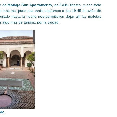
to de
Malaga Sun Apartaments
, en Calle Jinetes, y, con todo
as maletas, pues esa tarde cogíamos a las 19:45 el avión de
uilado hasta la noche nos permitieron dejar allí las maletas
r algo más de turismo por la ciudad.
aba