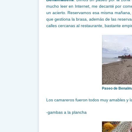
mucho leer en Internet, me decanté por come
un acierto. Reservamos esa misma mañana, a
que gestiona la brasa, además de las reserva
calles cercanas al restaurante, bastante emp
Paseo de Benalm
Los camareros fueron todos muy amables y la 
-gambas a la plancha