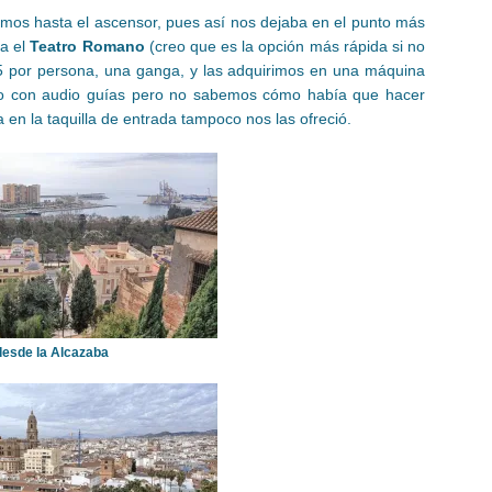
os hasta el ascensor, pues así nos dejaba en el punto más
ta el
Teatro Romano
(creo que es la opción más rápida si no
’5 por persona, una ganga, y las adquirimos en una máquina
ro con audio guías pero no sabemos cómo había que hacer
en la taquilla de entrada tampoco nos las ofreció.
 desde la Alcazaba