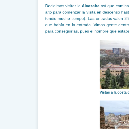
Decidimos visitar la
Alcazaba
así que caminam
alto para comenzar la visita en descenso has
tenéis mucho tiempo). Las entradas valen 3
que había en la entrada. Vimos gente dent
para conseguirlas, pues el hombre que estaba 
Vistas a la costa