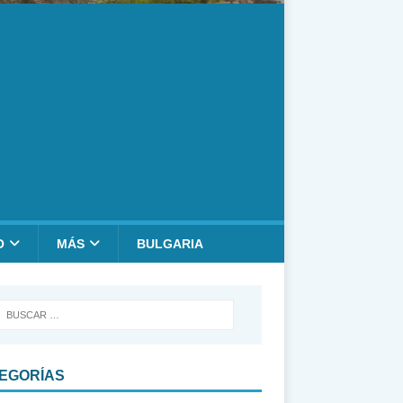
O
MÁS
BULGARIA
EGORÍAS