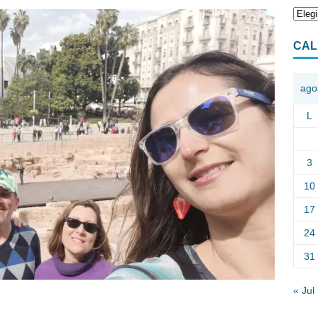
CAL
ago
L
3
10
17
24
31
« Jul