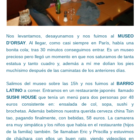
Nos levantamos, desayunamos y nos fuimos al
MUSEO
D’ORSAY
. Al llegar, como casi siempre en París, había una
bonita cola; tras 30 minutos conseguimos entrar. Es un museo
precioso pero llegó un momento en que nos saturamos de tanta
estatua y tanto cuadro y, además a mí me dolían los pies
muchísimo después de las caminatas de los anteriores días.
Salimos del museo sobre las 15h y nos fuimos al
BARRIO
LATINO
a comer. Entramos en un restaurante japonés llamado
SUSHI HOUSE
que tenía un menú para dos personas por 48
euros consistente en: ensalada de col, sopa, sushi y
brochetas. Además bebimos nuestra querida cerveza china Tsin
tao, pagando finalmente, con bebidas, 58 euros. La camarera
era muy simpática y los niños que había en el restaurante (hijos
de la familia) también. Se llamaban Eric y Priscilla y estuvimos
de cháchara con ellos un buen rato, viendo videoclips en