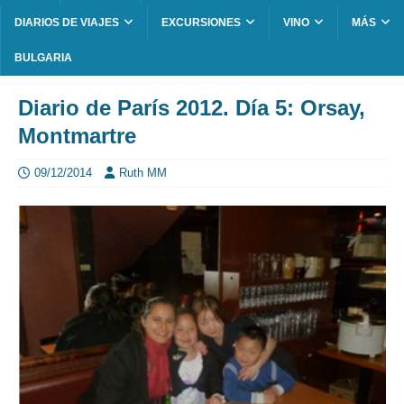
DIARIOS DE VIAJES
EXCURSIONES
VINO
MÁS
BULGARIA
Diario de París 2012. Día 5: Orsay,
Montmartre
09/12/2014
Ruth MM