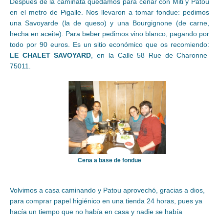
Después de la caminata quedamos para cenar con Miti y Patou
en el metro de Pigalle. Nos llevaron a tomar fondue: pedimos
una Savoyarde (la de queso) y una Bourgignone (de carne,
hecha en aceite). Para beber pedimos vino blanco, pagando por
todo por 90 euros. Es un sitio económico que os recomiendo:
LE CHALET SAVOYARD
, en la Calle 58 Rue de Charonne
75011.
Cena a base de fondue
Volvimos a casa caminando y Patou aprovechó, gracias a dios,
para comprar papel higiénico en una tienda 24 horas, pues ya
hacía un tiempo que no había en casa y nadie se había