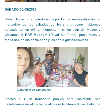
SÁBADO 05/08/2023
Daban lluvias durante todo el día por lo que, en vez de visitar el
mercadillo de los sábados de
Horsham
, como habíamos
pensado en un primer momento, hicimos plan de Museo y
visitamos el
RAF Museum
(Royal Air Force), pues Maca y
Mario habían ido hacía años y les había gustado mucho.
Desayuno de campeones
Íbamos a ir en transporte público pero finalmente nos
desplazamos en el coche de ellos por la intensa lluvia. Debido a