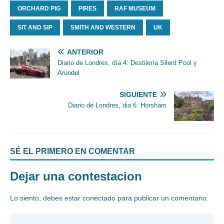
ORCHARD PIG
PIRES
RAF MUSEUM
SIT AND SIP
SMITH AND WESTERN
UK
ANTERIOR
Diario de Londres, día 4: Destilería Silent Pool y
Arundel
SIGUIENTE
Diario de Londres, dia 6: Horsham
SÉ EL PRIMERO EN COMENTAR
Dejar una contestacion
Lo siento, debes estar
conectado
para publicar un comentario.