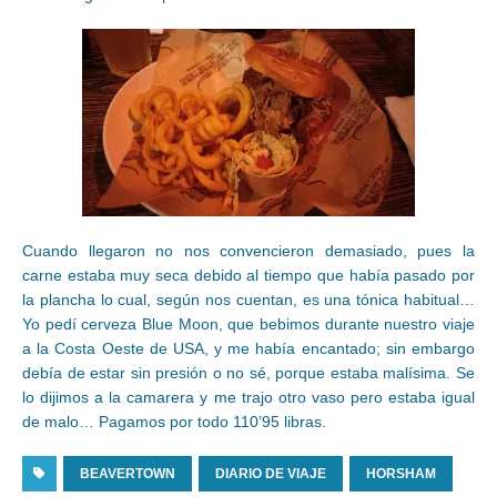
Cuando llegaron no nos convencieron demasiado, pues la
carne estaba muy seca debido al tiempo que había pasado por
la plancha lo cual, según nos cuentan, es una tónica habitual…
Yo pedí cerveza Blue Moon, que bebimos durante nuestro viaje
a la Costa Oeste de USA, y me había encantado; sin embargo
debía de estar sin presión o no sé, porque estaba malísima. Se
lo dijimos a la camarera y me trajo otro vaso pero estaba igual
de malo… Pagamos por todo 110’95 libras.
BEAVERTOWN
DIARIO DE VIAJE
HORSHAM