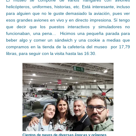
El museo se compone de varios hangares con aviones
helicópteros, uniformes, historias, etc. Está interesante, incluso
para alguien que no le guste demasiado la aviación, pues ver
esos grandes aviones en vivo y en directo impresiona. Sí tengo
que decir que los puestos interactivos y simuladores no
funcionaban, una pena… Hicimos una pequeña parada para
beber algo y comer un sándwich y una cookie a medias que
compramos en la tienda de la cafetería del museo por 17,79
libras, para seguir con la visita hasta las 16:30.
Cientos de naves de diversas épocas y orígenes