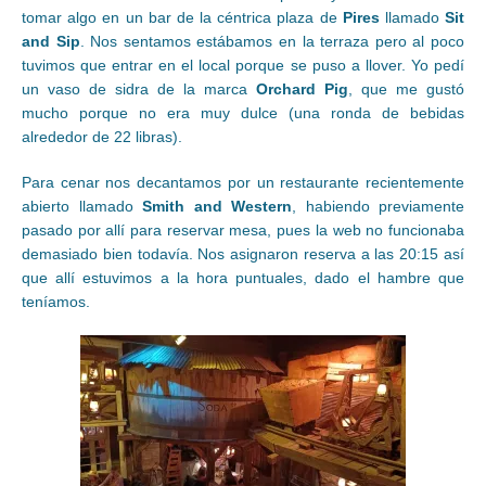
tomar algo en un bar de la céntrica plaza de
Pires
llamado
Sit
and Sip
. Nos sentamos estábamos en la terraza pero al poco
tuvimos que entrar en el local porque se puso a llover. Yo pedí
un vaso de sidra de la marca
Orchard Pig
, que me gustó
mucho porque no era muy dulce (una ronda de bebidas
alrededor de 22 libras).
Para cenar nos decantamos por un restaurante recientemente
abierto llamado
Smith and Western
, habiendo previamente
pasado por allí para reservar mesa, pues la web no funcionaba
demasiado bien todavía. Nos asignaron reserva a las 20:15 así
que allí estuvimos a la hora puntuales, dado el hambre que
teníamos.