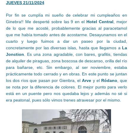
JUEVES 21/11/2024
Por fin se cumplía mi sueño de celebrar mi cumpleaños en
Ginebra!! Me desperté sobre las 9 en el
Hotel Central
, mejor
de lo que me acosté, probablemente gracias al paracetamol
que me había tomado antes de acostarme. Desayunamos en el
cuarto y luego fuimos a dar un paseo por la ciudad,
concretamente por las diversas islas, hasta que llegamos a
La
Jonction
. Es una zona agradable, con bares, grafitis, tiendas
de alquiler de piraguas, zona boscosa de descanso, orilla del río
para bañarse, etc. Sin embargo, al ser noviembre, estaba
prácticamente todo cerrado y en obras. En este punto se juntan
los dos ríos que pasan por Gienbra, el
Arve
y el
Ródano
, que
se nota por la diferencia de colores. El mejor punto para verlo
está en un puente pero nos quedaba lejos y además no sé si
era peatonal, pues sólo vimos trenes atravesar por el mismo.