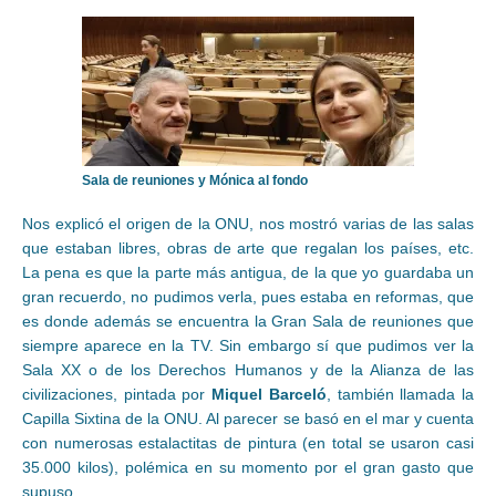
Sala de reuniones y Mónica al fondo
Nos explicó el origen de la ONU, nos mostró varias de las salas
que estaban libres, obras de arte que regalan los países, etc.
La pena es que la parte más antigua, de la que yo guardaba un
gran recuerdo, no pudimos verla, pues estaba en reformas, que
es donde además se encuentra la Gran Sala de reuniones que
siempre aparece en la TV. Sin embargo sí que pudimos ver la
Sala XX o de los Derechos Humanos y de la Alianza de las
civilizaciones, pintada por
Miquel Barceló
, también llamada la
Capilla Sixtina de la ONU. Al parecer se basó en el mar y cuenta
con numerosas estalactitas de pintura (en total se usaron casi
35.000 kilos), polémica en su momento por el gran gasto que
supuso.