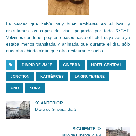
La verdad que había muy buen ambiente en el local y
disfrutamos las copas de vino, pagando por todo 37CHF.
Volvimos dando un pequeño paseo hasta el hotel, cuya zona ya
estaba menos transitada y animada que durante el día, sólo
quedaba abierto algún que otro restaurante suelto.
DIARIO DE VIAJE
GINEBRA
HOTEL CENTRAL
JONCTION
KATRÉPICES
LA GRUYERIENE
ONU
SUIZA
ANTERIOR
Diario de Ginebra, día 2
SIGUIENTE
Diario de Ginebra, día 4