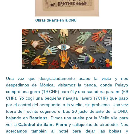
Obras de arte en la ONU
Una vez que desgraciadamente acabó la visita y nos
despedimos de Mónica, visitamos la tienda, donde Pelayo
compró una gorra (19 CHF) para él y una sudadera para mí (69
CHF). Yo cogí una pequeña navajita llavero (7CHF) que pasó
por el control del aeropuerto, a la vuelta, sin problema. Una vez
fuera del recinto cogimos el bus 20 justo delante de la ONU,
bajando en
Bastions
. Dimos una vuelta por la Vielle Vile para
ver la
Catedral de Saint Pierre
y callejuelas de alrededor. Nos
acercamos también al hotel para dejar las bolsas y