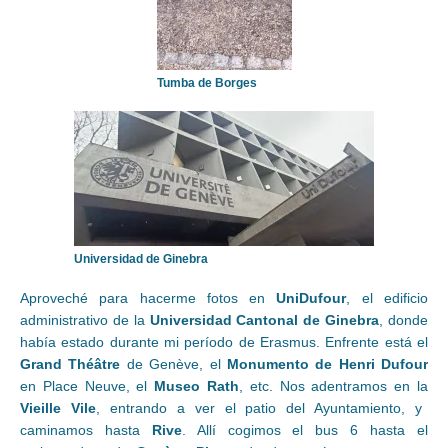
Tumba de Borges
Universidad de Ginebra
Aproveché para hacerme fotos en
UniDufour
, el edificio
administrativo de la
Universidad Cantonal de Ginebra
, donde
había estado durante mi período de Erasmus. Enfrente está el
Grand Théâtre
de Genève, el
Monumento de Henri Dufour
en Place Neuve, el
Museo Rath
, etc. Nos adentramos en la
Vieille Vile
, entrando a ver el patio del Ayuntamiento, y
caminamos hasta
Rive
. Allí cogimos el bus 6 hasta el