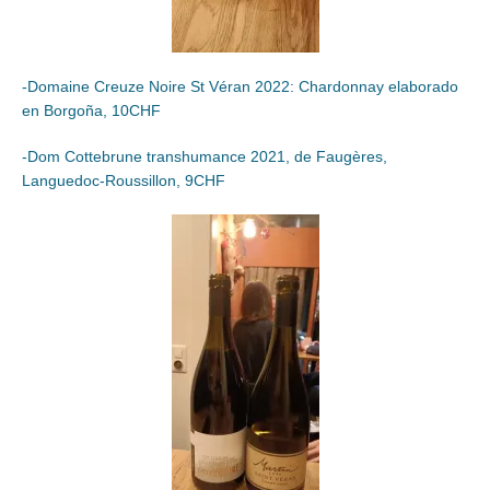
-Domaine Creuze Noire St Véran 2022: Chardonnay elaborado
en Borgoña, 10CHF
-Dom Cottebrune transhumance 2021, de Faugères,
Languedoc-Roussillon, 9CHF