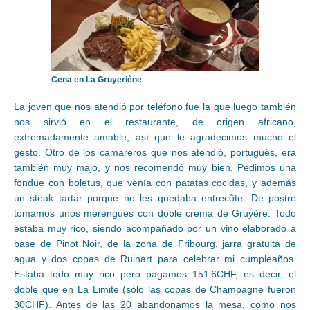
Cena en La Gruyeriène
La joven que nos atendió por teléfono fue la que luego también
nos sirvió en el restaurante, de origen africano,
extremadamente amable, así que le agradecimos mucho el
gesto. Otro de los camareros que nos atendió, portugués, era
también muy majo, y nos recomendó muy bien. Pedimos una
fondue con boletus, que venía con patatas cocidas, y además
un steak tartar porque no les quedaba entrecôte. De postre
tomamos unos merengues con doble crema de Gruyère. Todo
estaba muy rico, siendo acompañado por un vino elaborado a
base de Pinot Noir, de la zona de Fribourg, jarra gratuita de
agua y dos copas de Ruinart para celebrar mi cumpleaños.
Estaba todo muy rico pero pagamos 151’6CHF, es decir, el
doble que en La Limite (sólo las copas de Champagne fueron
30CHF). Antes de las 20 abandonamos la mesa, como nos