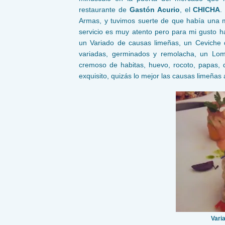
restaurante de
Gastón Acurio
, el
CHICHA
.
Armas, y tuvimos suerte de que había una m
servicio es muy atento pero para mi gusto
un Variado de causas limeñas, un Ceviche
variadas, germinados y remolacha, un Lomo
cremoso de habitas, huevo, rocoto, papas, 
exquisito, quizás lo mejor las causas limeña
Vari