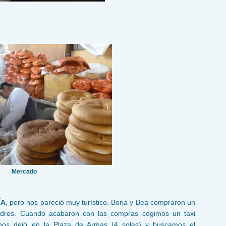
Mercado
ÍA
, pero nos pareció muy turístico. Borja y Bea compraron un
adres. Cuando acabaron con las compras cogimos un taxi
nos dejó en la Plaza de Armas (4 soles) y buscamos el