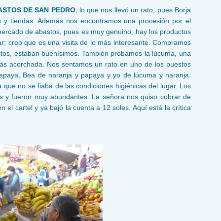
ASTOS DE SAN PEDRO
, lo que nos llevó un rato, pues Borja
s y tiendas. Además nos encontramos una procesión por el
mercado de abastos, pues es muy genuino, hay los productos
r; creo que es una visita de lo más interesante. Compramos
hitos, estaban buenísimos. También probamos la lúcuma, una
 más acorchada. Nos sentamos un rato en uno de los puestos
papaya, Bea de naranja y papaya y yo de lúcuma y naranja.
 que no se fiaba de las condiciones higiénicas del lugar. Los
s y fueron muy abundantes. La señora nos quiso cobrar de
 el cartel y ya bajó la cuenta a 12 soles. Aquí está la crítica