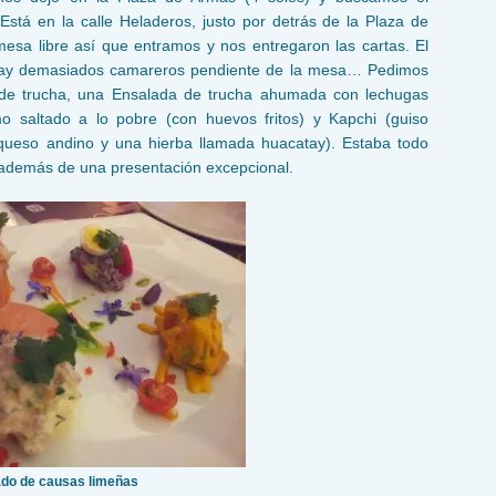
 Está en la calle Heladeros, justo por detrás de la Plaza de
esa libre así que entramos y nos entregaron las cartas. El
 hay demasiados camareros pendiente de la mesa… Pedimos
 de trucha, una Ensalada de trucha ahumada con lechugas
 saltado a lo pobre (con huevos fritos) y Kapchi (guiso
queso andino y una hierba llamada huacatay). Estaba todo
s además de una presentación excepcional.
ado de causas limeñas