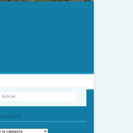
MÁS
BULGARIA
EGORÍAS