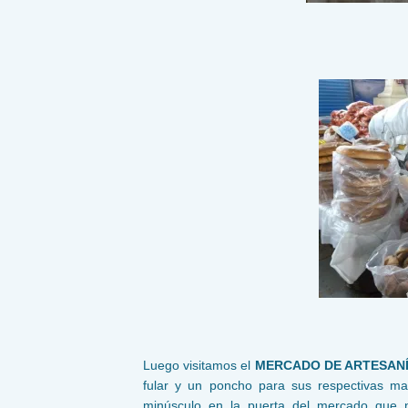
Luego visitamos el
MERCADO DE ARTESAN
fular y un poncho para sus respectivas m
minúsculo en la puerta del mercado que 