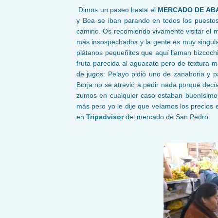
Dimos un paseo hasta el
MERCADO DE AB
y Bea se iban parando en todos los puesto
camino. Os recomiendo vivamente visitar el 
más insospechados y la gente es muy singula
plátanos pequeñitos que aquí llaman bizcoc
fruta parecida al aguacate pero de textura
de jugos: Pelayo pidió uno de zanahoria y 
Borja no se atrevió a pedir nada porque decía
zumos en cualquier caso estaban buenísimo
más pero yo le dije que veíamos los precios en
en
Tripadvisor
del mercado de San Pedro.