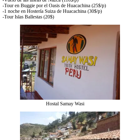
-Tour en Buggie por el Oasis de Huacachina (25$/p)
-1 noche en Hostería Suiza de Huacachina (30$/p)
-Tour Islas Ballestas (20$)
Hostal Samay Wasi