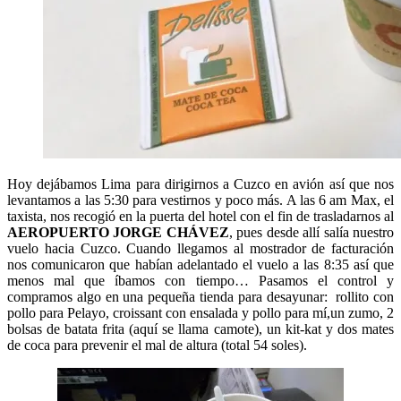
Hoy dejábamos Lima para dirigirnos a Cuzco en avión así que nos
levantamos a las 5:30 para vestirnos y poco más. A las 6 am Max, el
taxista, nos recogió en la puerta del hotel con el fin de trasladarnos al
AEROPUERTO JORGE CHÁVEZ
, pues desde allí salía nuestro
vuelo hacia Cuzco. Cuando llegamos al mostrador de facturación
nos comunicaron que habían adelantado el vuelo a las 8:35 así que
menos mal que íbamos con tiempo… Pasamos el control y
compramos algo en una pequeña tienda para desayunar: rollito con
pollo para Pelayo, croissant con ensalada y pollo para mí,un zumo, 2
bolsas de batata frita (aquí se llama camote), un kit-kat y dos mates
de coca para prevenir el mal de altura (total 54 soles).