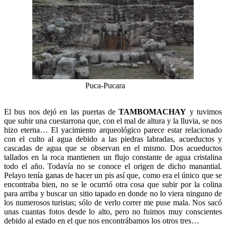
Puca-Pucara
El bus nos dejó en las puertas de
TAMBOMACHAY
y tuvimos
que subir una cuestarrona que, con el mal de altura y la lluvia, se nos
hizo eterna… El yacimiento arqueológico parece estar relacionado
con el culto al agua debido a las piedras labradas, acueductos y
cascadas de agua que se observan en el mismo. Dos acueductos
tallados en la roca mantienen un flujo constante de agua cristalina
todo el año. Todavía no se conoce el origen de dicho manantial.
Pelayo tenía ganas de hacer un pis así que, como era el único que se
encontraba bien, no se le ocurrió otra cosa que subir por la colina
para arriba y buscar un sitio tapado en donde no lo viera ninguno de
los numerosos turistas; sólo de verlo correr me puse mala. Nos sacó
unas cuantas fotos desde lo alto, pero no fuimos muy conscientes
debido al estado en el que nos encontrábamos los otros tres…