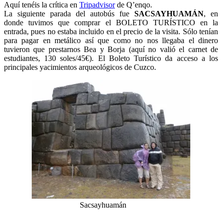
Aquí tenéis la crítica en
Tripadvisor
de Q’enqo.
La siguiente parada del autobús fue
SACSAYHUAMÁN
, en
donde tuvimos que comprar el BOLETO TURÍSTICO en la
entrada, pues no estaba incluido en el precio de la visita. Sólo tenían
para pagar en metálico así que como no nos llegaba el dinero
tuvieron que prestarnos Bea y Borja (aquí no valió el carnet de
estudiantes, 130 soles/45€). El Boleto Turístico da acceso a los
principales yacimientos arqueológicos de Cuzco.
Sacsayhuamán