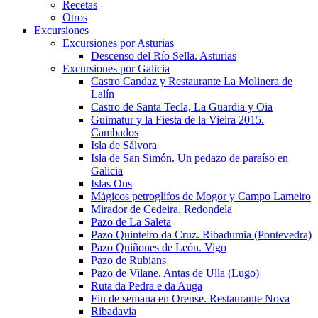
Recetas
Otros
Excursiones
Excursiones por Asturias
Descenso del Río Sella. Asturias
Excursiones por Galicia
Castro Candaz y Restaurante La Molinera de
Lalín
Castro de Santa Tecla, La Guardia y Oia
Guimatur y la Fiesta de la Vieira 2015.
Cambados
Isla de Sálvora
Isla de San Simón. Un pedazo de paraíso en
Galicia
Islas Ons
Mágicos petroglifos de Mogor y Campo Lameiro
Mirador de Cedeira. Redondela
Pazo de La Saleta
Pazo Quinteiro da Cruz. Ribadumia (Pontevedra)
Pazo Quiñones de León. Vigo
Pazo de Rubians
Pazo de Vilane. Antas de Ulla (Lugo)
Ruta da Pedra e da Auga
Fin de semana en Orense. Restaurante Nova
Ribadavia