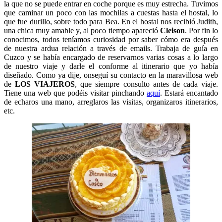
la que no se puede entrar en coche porque es muy estrecha. Tuvimos
que caminar un poco con las mochilas a cuestas hasta el hostal, lo
que fue durillo, sobre todo para Bea. En el hostal nos recibió Judith,
una chica muy amable y, al poco tiempo apareció
Cleison
. Por fin lo
conocimos, todos teníamos curiosidad por saber cómo era después
de nuestra ardua relación a través de emails. Trabaja de guía en
Cuzco y se había encargado de reservarnos varias cosas a lo largo
de nuestro viaje y darle el conforme al itinerario que yo había
diseñado. Como ya dije, onseguí su contacto en la maravillosa web
de
LOS VIAJEROS
, que siempre consulto antes de cada viaje.
Tiene una web que podéis visitar pinchando
aquí
. Estará encantado
de echaros una mano, arreglaros las visitas, organizaros itinerarios,
etc.