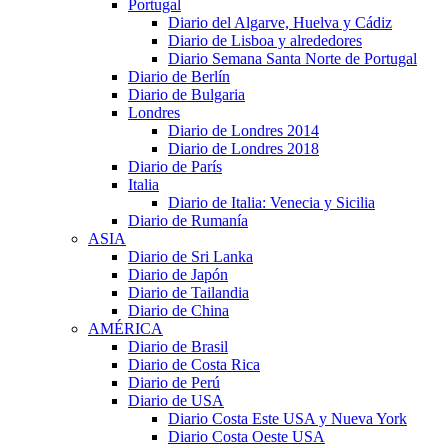
Portugal
Diario del Algarve, Huelva y Cádiz
Diario de Lisboa y alrededores
Diario Semana Santa Norte de Portugal
Diario de Berlín
Diario de Bulgaria
Londres
Diario de Londres 2014
Diario de Londres 2018
Diario de París
Italia
Diario de Italia: Venecia y Sicilia
Diario de Rumanía
ASIA
Diario de Sri Lanka
Diario de Japón
Diario de Tailandia
Diario de China
AMÉRICA
Diario de Brasil
Diario de Costa Rica
Diario de Perú
Diario de USA
Diario Costa Este USA y Nueva York
Diario Costa Oeste USA