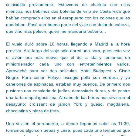
coincidido previamente. Estuvimos de charleta con ellos
mientras nos bebimos dos botellas de vino de Costa Rica que
habían comprado ellos en el aeropuerto con los colones que les
quedaban. Pasé una buena parte del viaje con dolor de cabeza,
qué vino más peleón, quién me mandaría beberlo…
El vuelo duró sobre 10 horas, llegando a Madrid a la hora
prevista. A lo largo del viaje sólo dormí una hora, pues esta vez
el avión era más nuevo que el de la ida y teníamos un
miniordenador cada uno con entretenimientos varios.
Aproveché para ver dos películas: Hotel Budapest y Cisne
Negro. Para cenar Pelayo escogió pollo con verdura y yo
canelones de espinacas, estaban muy buenos. De primero nos
pusieron una ensalada de judías, demasiado duras, y de postre
una tarta empalagosísima. Al cabo de las horas nos sirvieron el
desayuno: croissant de jamon York y queso, magdalena,
chocolatina y pieza de fruta.
Una vez en el aeropuerto, a donde llegamos sobe las 11:30,
tomamos algo con Sebas y Leire, pues cada uno teníamos que