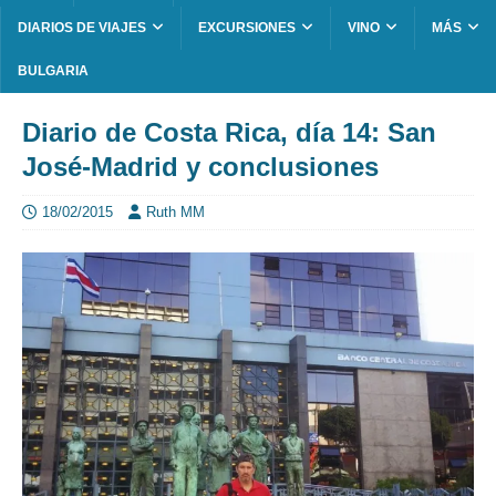
DIARIOS DE VIAJES
EXCURSIONES
VINO
MÁS
BULGARIA
Diario de Costa Rica, día 14: San
José-Madrid y conclusiones
18/02/2015
Ruth MM