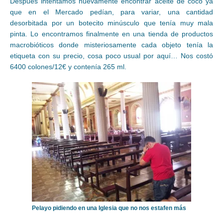
Después intentamos nuevamente encontrar aceite de coco ya
que en el Mercado pedían, para variar, una cantidad
desorbitada por un botecito minúsculo que tenía muy mala
pinta. Lo encontramos finalmente en una tienda de productos
macrobióticos donde misteriosamente cada objeto tenía la
etiqueta con su precio, cosa poco usual por aquí… Nos costó
6400 colones/12€ y contenía 265 ml.
Pelayo pidiendo en una Iglesia que no nos estafen más