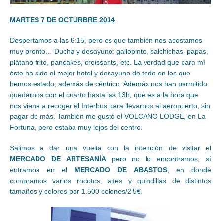
MARTES 7 DE OCTURBRE 2014
Despertamos a las 6:15, pero es que también nos acostamos
muy pronto… Ducha y desayuno: gallopinto, salchichas, papas,
plátano frito, pancakes, croissants, etc. La verdad que para mí
éste ha sido el mejor hotel y desayuno de todo en los que
hemos estado, además de céntrico. Además nos han permitido
quedarnos con el cuarto hasta las 13h, que es a la hora que
nos viene a recoger el Interbus para llevarnos al aeropuerto, sin
pagar de más. También me gustó el VOLCANO LODGE, en La
Fortuna, pero estaba muy lejos del centro.
Salimos a dar una vuelta con la intención de visitar el
MERCADO DE ARTESANÍA
pero no lo encontramos; sí
entramos en el
MERCADO DE ABASTOS
, en donde
compramos varios rocotos, ajíes y guindillas de distintos
tamaños y colores por 1.500 colones/2’5€.