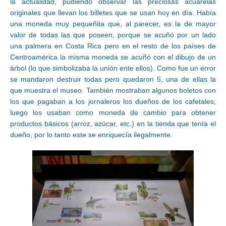
la actualidad, pudiendo observar las preciosas acuarelas
originales que llevan los billetes que se usan hoy en día. Había
una moneda muy pequeñita que, al parecer, es la de mayor
valor de todas las que poseen, porque se acuñó por un lado
una palmera en Costa Rica pero en el resto de los países de
Centroamérica la misma moneda se acuñó con el dibujo de un
árbol (lo que simbolizaba la unión ente ellos). Como fue un error
se mandaron destruir todas pero quedaron 5, una de ellas la
que muestra el museo. También mostraban algunos boletos con
los que pagaban a los jornaleros los dueños de los cafetales;
luego los usaban como moneda de cambio para obtener
productos básicos (arroz, azúcar, etc.) en la tienda que tenía el
dueño, por lo tanto este se enriquecía ilegalmente.