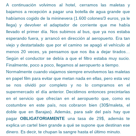
A continuación volvimos al hotel, cerramos las maletas y
bajamos a recepción a pagar una botella de agua grande que
habíamos cogido de la mininevera (1.600 colones/3 euros, ya le
llega) y devolver el adaptador de corriente que me había
llevado el primer día. Nos subimos al bus, que ya nos estaba
esperando fuera, y arrancó en dirección al aeropuerto. Era tan
viejo y destartalado que por el camino se apagó el vehículo al
menos 20 veces, ya pensamos que nos iba a dejar tirados…
Según el conductor se debía a que el filtro estaba muy sucio.
Finalmente, poco a poco, llegamos al aeropuerto a tiempo.
Normalmente cuando viajamos siempre envolvemos las maletas
en papel film para evitar que metan nada en ellas, pero esta vez
se nos olvidó por completo y no lo compramos en el
supermercado el día anterior. Decidimos entonces precintarlas
en el servicio que ofrecían en el aeropuerto que, como es
costumbre en este país, nos cobraron bien (30$/maleta, el
doble que en Barajas). Además, para salir del país hay que
pagar
OBLIGATORIAMENTE
una tasa de 29$, además te
explica un cartel bien grande a qué se supone que destinan ese
dinero. Es decir, te chupan la sangre hasta el último minuto.