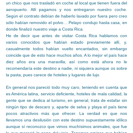
un chico que nos trasladó en coche al local que tienen fuera del
aeropuerto. Allí pagamos y nos entregaron nuestro coche.
Según el contrato debían de haberlo lavado por fuera pero creo
sólo habían removido el polvo… Pelayo condujo hasta casa, en
donde finalizó nuestro viaje a Costa Rica.
He de decir que antes de visitar Costa Rica hablamos con
varios conocidos que habían estado previamente allí, y,
casualmente todos habían vuelto encantados, sin embargo
coincide que de esto hace muchos años. A lo mejor el país hace
diez años era una maravilla; así como está ahora no le
recomendaría este destino a nadie, ni siquiera aunque os sobre
la pasta, pues carece de hoteles y lugares de lujo.
En general nos pareció todo muy caro, teniendo en cuenta que
es América latina, servicio deficiente, hoteles de mala calidad, la
gente que se dedica al turismo, en general, trata de estafar sin
ningún tipo de descaro y, aparte de selva y playa el país tiene
pocos atractivos más que ofrecer. La verdad es que nos
llevamos una desilusión con este destino supuestamente idílico
aunque sí reconozco que vimos muchísimos animales, que fue